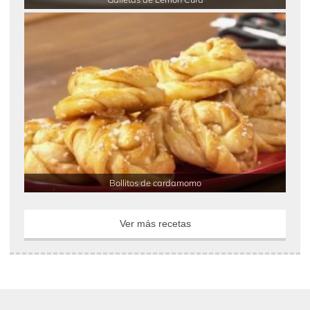
Bollitos de cardamomo
Ver más recetas