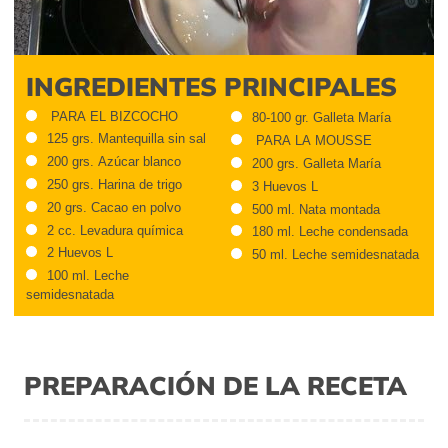
Video
INGREDIENTES PRINCIPALES
PARA EL BIZCOCHO
80-100 gr. Galleta María
125 grs. Mantequilla sin sal
PARA LA MOUSSE
200 grs. Azúcar blanco
200 grs. Galleta María
250 grs. Harina de trigo
3 Huevos L
20 grs. Cacao en polvo
500 ml. Nata montada
2 cc. Levadura química
180 ml. Leche condensada
2 Huevos L
50 ml. Leche semidesnatada
100 ml. Leche
semidesnatada
PREPARACIÓN DE LA RECETA