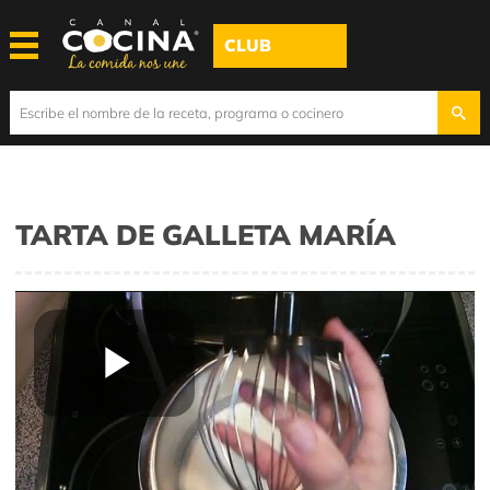
CLUB
TARTA DE GALLETA MARÍA
Play