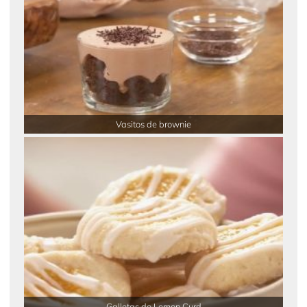
Vasitos de brownie
Galletas de Lemon Curd