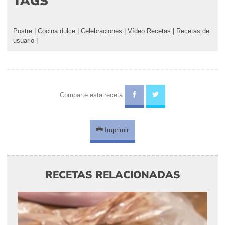
TAGS
Postre
|
Cocina dulce
|
Celebraciones
|
Vídeo Recetas
|
Recetas de
usuario
|
Comparte esta receta
Imprimir
RECETAS RELACIONADAS