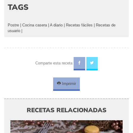
TAGS
Postre
|
Cocina casera
|
A diario
|
Recetas fáciles
|
Recetas de
usuario
|
Comparte esta receta
Imprimir
RECETAS RELACIONADAS