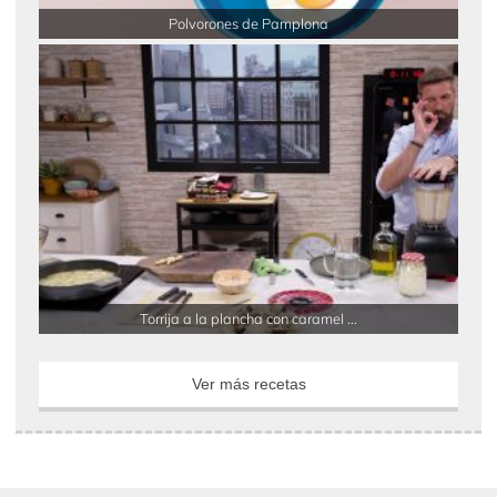
Polvorones de Pamplona
Torrija a la plancha con caramel ...
Ver más recetas