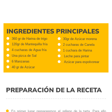
INGREDIENTES PRINCIPALES
360 gr de Harina de trigo
30gr de Azúcar morena
120gr de Mantequilla fría
2 cucharas de Canela
4 cucharas de Agua fría
1 cuchara de Harina
Una pizca de Sal
Leche para pintar
6 Manzanas
Azúcar para espolvorear
40 gr de Azúcar
PREPARACIÓN DE LA RECETA
En primer lugar prepararemos el relleno de la tarta. Para ello