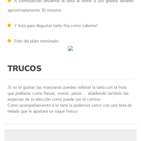
A continuación llevamos la tarta al horno a 180 grados durante
aproximadamente 30 minutos.
Y listo para degustar tanto fría como caliente!
Foto del plato terminado:
TRUCOS
Si no te gustan las manzanas puedes rellenar la tarta con la fruta
que prefieras como fresas, moras, peras ... añadiendo también las
especias de tu elección como puede ser el comino.
Como acompañamiento a la tarta la podemos servir con una bola de
helado que le aportará un toque fresco.