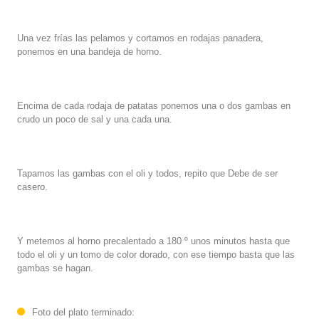
Una vez frías las pelamos y cortamos en rodajas panadera,
ponemos en una bandeja de horno.
Encima de cada rodaja de patatas ponemos una o dos gambas en
crudo un poco de sal y una cada una.
Tapamos las gambas con el oli y todos, repito que Debe de ser
casero.
Y metemos al horno precalentado a 180 º unos minutos hasta que
todo el oli y un tomo de color dorado, con ese tiempo basta que las
gambas se hagan.
Foto del plato terminado: