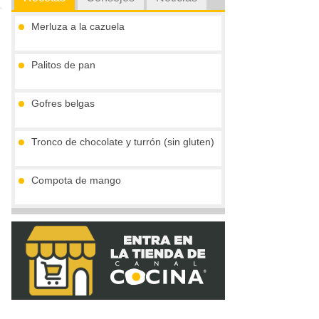
Merluza a la cazuela
Palitos de pan
Gofres belgas
Tronco de chocolate y turrón (sin gluten)
Compota de mango
Vieiras con jamón y reducción al cava