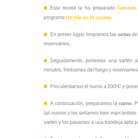
Gonzalo
Esta receta la ha preparado
Un trío en la cocina
.
programa
setas
En primer lugar, limpiamos las
de 
reservamos.
Seguidamente, ponemos una sartén a
minutos. Retiramos del fuego y reservamos
Precalentamos el horno a 200ºC y ponem
carne
A continuación, preparamos la
. 
las manos y los sellamos bien marcándolo 
sartén y los pasamos a una bandeja apta p