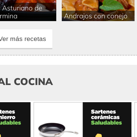
 Asturiano de
rmina
Andrajos con conejo
Ver más recetas
AL COCINA