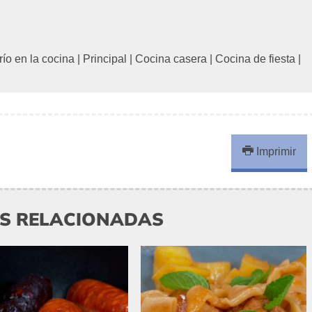
río en la cocina
|
Principal
|
Cocina casera
|
Cocina de fiesta
|
Imprimir
AS RELACIONADAS