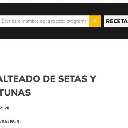
RECETA
ALTEADO DE SETAS Y
ITUNAS
P: 20
NSALES: 3