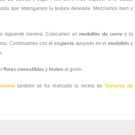
asta que obtengamos la textura deseada. Mezclamos bien y
medallón de carne
a siguiente manera: Colocamos un
y la
crujiente
medallón
ima. Continuamos con el
apoyado en el
y
e
.
flores comestibles
brotes
on
y
al gusto.
 cocina
Texturas de
también se ha realizado la receta de