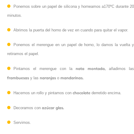
Ponemos sobre un papel de silicona y horneamos a170ºC durante 20
minutos.
Abrimos la puerta del horno de vez en cuando para quitar el vapor.
Ponemos el merengue en un papel de horno, lo damos la vuelta y
retiramos el papel.
nata montada,
Pintamos el merengue con la
añadimos las
frambuesas
naranjas
mandarinas.
y las
o
chocolate
Hacemos un rollo y pintamos con
derretido encima.
azúcar glas.
Decoramos con
Servimos.