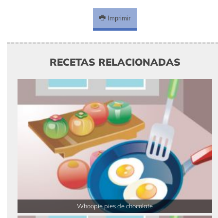
Imprimir
RECETAS RELACIONADAS
Whoopie pies de chocolate