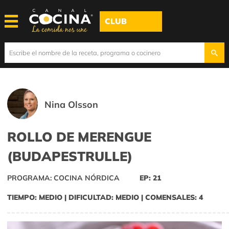
CLUB
Nina Olsson
ROLLO DE MERENGUE
(BUDAPESTRULLE)
PROGRAMA: COCINA NÓRDICA
EP: 21
TIEMPO: MEDIO | DIFICULTAD: MEDIO | COMENSALES: 4