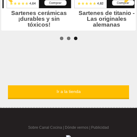
Ir a la tienda
Sobre Canal Cocina
|
Dónde vernos |
Publicidad