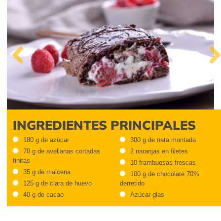
Previous
Next
INGREDIENTES PRINCIPALES
180 g de azúcar
300 g de nata montada
70 g de avellanas cortadas
2 naranjas en filetes
finitas
10 frambuesas frescas
35 g de maicena
100 g de chocolate 70%
125 g de clara de huevo
derretido
40 g de cacao
Azúcar glas