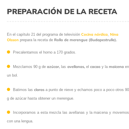
PREPARACIÓN DE LA RECETA
Cocina nórdica
Nina
En el capítulo 21 del programa de televisión
,
Olsson
Rollo de merengue (Budapestrulle).
prepara la receta de
Precalentamos el horno a 170 grados.
azúcar,
avellanas,
cacao
maicena
Mezclamos 90 g de
las
el
y la
e
un bol.
claras
Batimos las
a punto de nieve y echamos poco a poco otros 90
g de azúcar hasta obtener un merengue.
Incorporamos a esta mezcla las avellanas y la maicena y movemos
con una lengua.