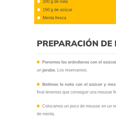
200 g de nata
150 g de azúcar
Menta fresca
PREPARACIÓN DE 
Ponemos los arándanos con el azúcar 
jarabe
un
. Los reservamos.
Batimos la nata con el azúcar y me
final tenemos que conseguir una mousse fi
Colocamos un poco de mousse en un reci
de menta.