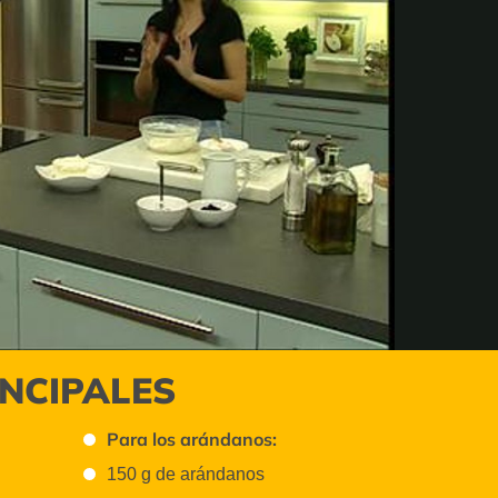
INCIPALES
Para los arándanos:
150 g de arándanos