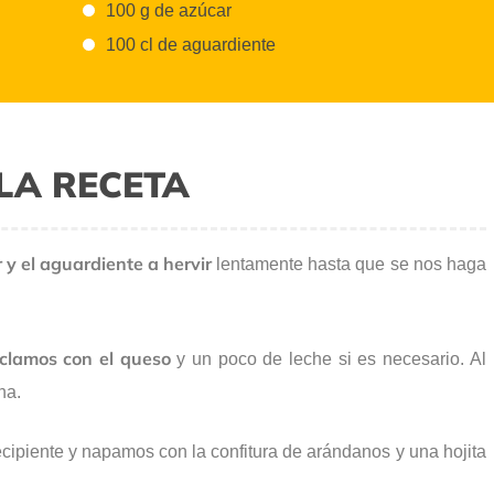
100 g de azúcar
100 cl de aguardiente
LA RECETA
y el aguardiente a hervir
lentamente hasta que se nos haga
zclamos con el queso
y un poco de leche si es necesario. Al
na.
piente y napamos con la confitura de arándanos y una hojita