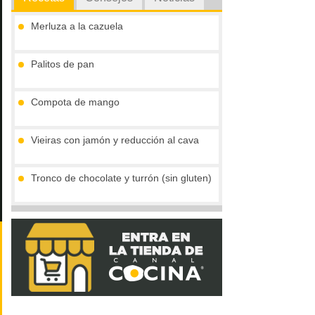
Merluza a la cazuela
Palitos de pan
Compota de mango
Vieiras con jamón y reducción al cava
Tronco de chocolate y turrón (sin gluten)
Gofres belgas