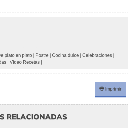
e plato en plato
|
Postre
|
Cocina dulce
|
Celebraciones
|
das
|
Vídeo Recetas
|
Imprimir
AS RELACIONADAS