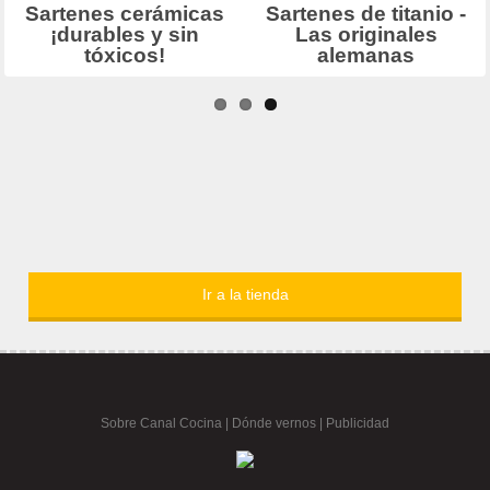
Ir a la tienda
Sobre Canal Cocina
|
Dónde vernos |
Publicidad