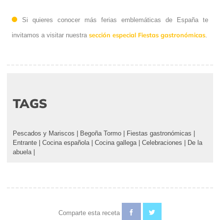
Si quieres conocer más ferias emblemáticas de España te
sección especial Fiestas gastronómicas
invitamos a visitar nuestra
.
TAGS
Pescados y Mariscos
|
Begoña Tormo
|
Fiestas gastronómicas
|
Entrante
|
Cocina española
|
Cocina gallega
|
Celebraciones
|
De la
abuela
|
Comparte esta receta