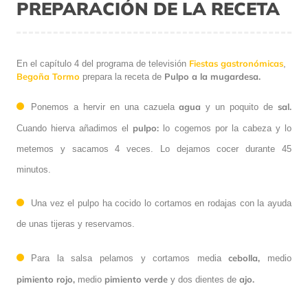
PREPARACIÓN DE LA RECETA
Fiestas gastronómicas
En el capítulo 4 del programa de televisión
,
Begoña Tormo
Pulpo a la mugardesa.
prepara la receta de
agua
sal.
Ponemos a hervir en una cazuela
y un poquito de
pulpo:
Cuando hierva añadimos el
lo cogemos por la cabeza y lo
metemos y sacamos 4 veces. Lo dejamos cocer durante 45
minutos.
Una vez el pulpo ha cocido lo cortamos en rodajas con la ayuda
de unas tijeras y reservamos.
cebolla,
Para la salsa pelamos y cortamos media
medio
pimiento rojo,
pimiento verde
ajo.
medio
y dos dientes de