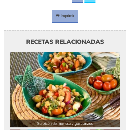
Imprimir
RECETAS RELACIONADAS
Salpicón de marisco y garbanzos