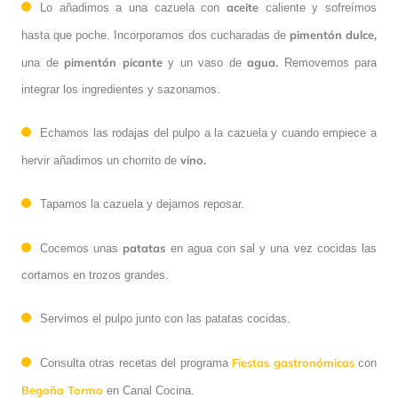
aceite
Lo añadimos a una cazuela con
caliente y sofreímos
pimentón dulce,
hasta que poche. Incorporamos dos cucharadas de
pimentón picante
agua.
una de
y un vaso de
Removemos para
integrar los ingredientes y sazonamos.
Echamos las rodajas del pulpo a la cazuela y cuando empiece a
vino.
hervir añadimos un chorrito de
Tapamos la cazuela y dejamos reposar.
patatas
Cocemos unas
en agua con sal y una vez cocidas las
cortamos en trozos grandes.
Servimos el pulpo junto con las patatas cocidas.
Fiestas gastronómicas
Consulta otras recetas del programa
con
Begoña Tormo
en Canal Cocina.