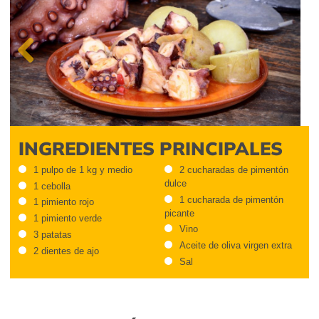
Previous
INGREDIENTES PRINCIPALES
1 pulpo de 1 kg y medio
2 cucharadas de pimentón
dulce
1 cebolla
1 cucharada de pimentón
1 pimiento rojo
picante
1 pimiento verde
Vino
3 patatas
Aceite de oliva virgen extra
2 dientes de ajo
Sal