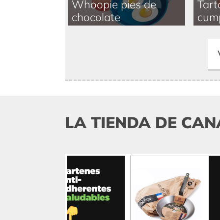
Whoopie pies de
Tart
chocolate
cum
LA TIENDA DE CAN