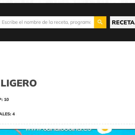
RECETA
 LIGERO
P: 10
ALES: 4