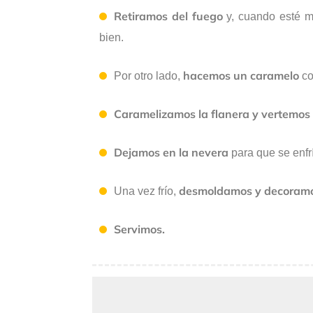
Retiramos del fuego
y, cuando esté m
bien.
hacemos un caramelo
Por otro lado,
co
Caramelizamos la flanera y vertemos 
Dejamos en la nevera
para que se enfr
desmoldamos y decoram
Una vez frío,
Servimos.