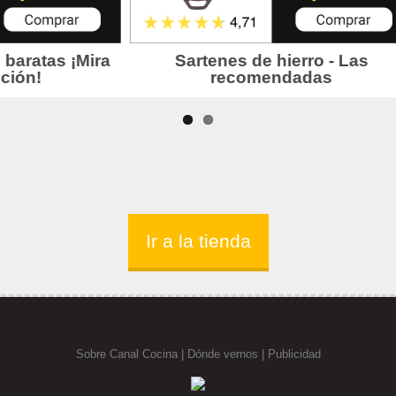
Ir a la tienda
Sobre Canal Cocina
|
Dónde vernos |
Publicidad