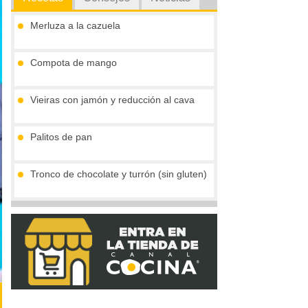
Merluza a la cazuela
Compota de mango
Vieiras con jamón y reducción al cava
Palitos de pan
Tronco de chocolate y turrón (sin gluten)
Crema de boletus y huevo de codorniz