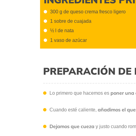
300 g de queso crema fresco ligero
1 sobre de cuajada
½ l de nata
1 vaso de azúcar
PREPARACIÓN DE 
poner una c
Lo primero que hacemos es
añadimos el qu
Cuando esté caliente,
Dejamos que cueza
y justo cuando rom