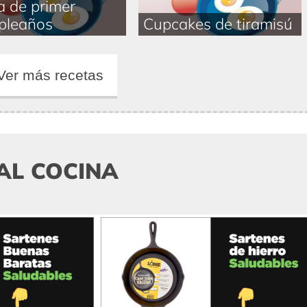
a de primer
pleaños
Cupcakes de tiramisú
Ver más recetas
AL COCINA