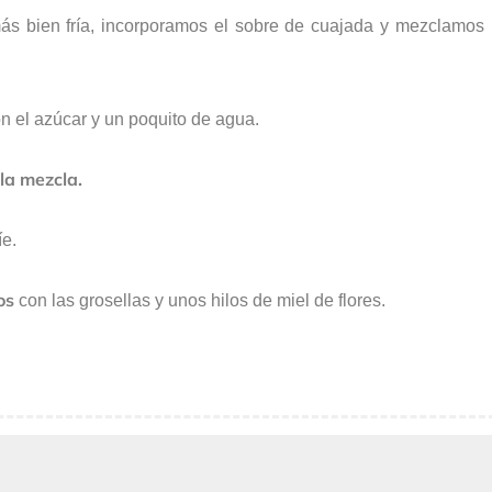
ás bien fría, incorporamos el sobre de cuajada y mezclamos
n el azúcar y un poquito de agua.
la mezcla.
íe.
os
con las grosellas y unos hilos de miel de flores.