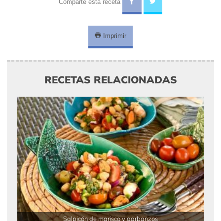
Comparte esta receta
Imprimir
RECETAS RELACIONADAS
Salpicón de marisco y garbanzos