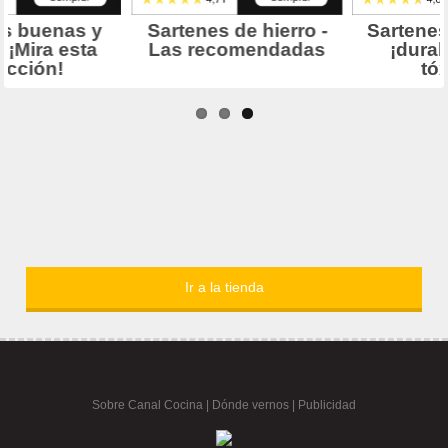
Ir a la tienda
Sobre Canal Cocina
|
Dónde vernos |
Publicidad