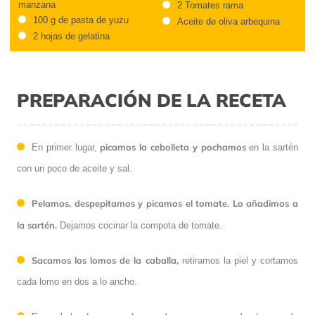
manzana
2 Tomates rama
100 g de pasta de yuzu
Aceite de oliva arbequina
2 hojas de gelatina
PREPARACIÓN DE LA RECETA
picamos la cebolleta y pochamos
En primer lugar,
en la sartén
con un poco de aceite y sal.
Pelamos, despepitamos y picamos el tomate. Lo añadimos a
la sartén.
Dejamos cocinar la compota de tomate.
Sacamos los lomos de la caballa,
retiramos la piel y cortamos
cada lomo en dos a lo ancho.