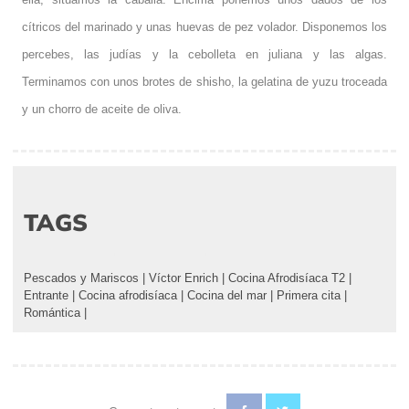
cítricos del marinado y unas huevas de pez volador. Disponemos los
percebes, las judías y la cebolleta en juliana y las algas.
Terminamos con unos brotes de shisho, la gelatina de yuzu troceada
y un chorro de aceite de oliva.
TAGS
Pescados y Mariscos
|
Víctor Enrich
|
Cocina Afrodisíaca T2
|
Entrante
|
Cocina afrodisíaca
|
Cocina del mar
|
Primera cita
|
Romántica
|