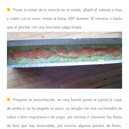
Poner la mitad de la mezcla en el molde, añadir el salmón a tiras
y cubrir con el resto, meter al horno 185º durante 30 minutos o hasta
que al pinchar con una brocheta salga limpia
Preparar la presentación, en una fuente poner el pastel,la capa
de arriba si se ha pegado un poco, se arregla con una cucharadita de
salsa o bien mayonesa o de yogur, por encima ir clavando las flores
de bimi que hay reservadas, por encima algunos petalos de flores,