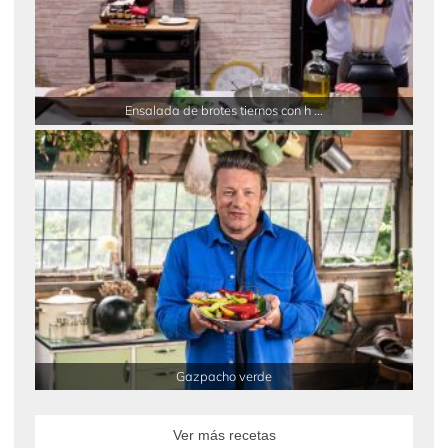
Ensalada de brotes tiernos con h ...
Gazpacho verde
Ver más recetas