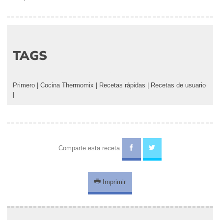
TAGS
Primero
|
Cocina Thermomix
|
Recetas rápidas
|
Recetas de usuario
|
Comparte esta receta
Imprimir