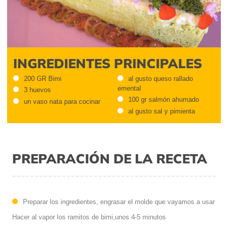
INGREDIENTES PRINCIPALES
200 GR Bimi
al gusto queso rallado
emental
3 huevos
100 gr salmón ahumado
un vaso nata para cocinar
al gusto sal y pimienta
PREPARACIÓN DE LA RECETA
Preparar los ingredientes, engrasar el molde que vayamos a usar
Hacer al vapor los ramitos de bimi,unos 4-5 minutos