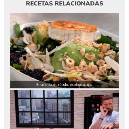
RECETAS RELACIONADAS
Ensalada de rúcula, espinaca, q ...