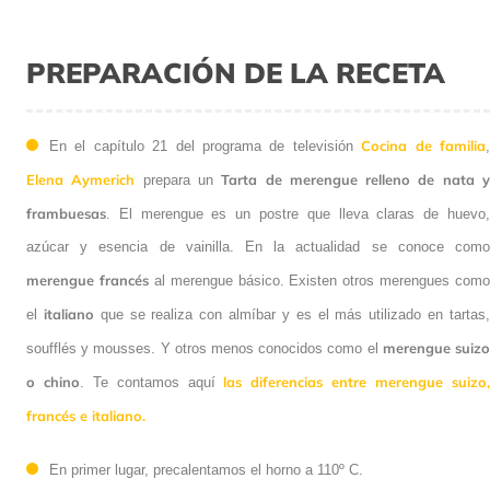
PREPARACIÓN DE LA RECETA
Cocina de familia
En el capítulo 21 del programa de televisión
Elena Aymerich
Tarta de merengue relleno de nata 
prepara un
frambuesas
. El merengue es un postre que lleva claras de huevo,
azúcar y esencia de vainilla. En la actualidad se conoce como
merengue francés
al merengue básico. Existen otros merengues como
italiano
el
que se realiza con almíbar y es el más utilizado en tartas
merengue suiz
soufflés y mousses. Y otros menos conocidos como el
o chino
las diferencias entre merengue suizo
. Te contamos aquí
francés e italiano.
En primer lugar, precalentamos el horno a 110º C.