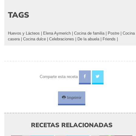
TAGS
Huevos y Lácteos
|
Elena Aymerich
|
Cocina de familia
|
Postre
|
Cocina
casera
|
Cocina dulce
|
Celebraciones
|
De la abuela
|
Friends
|
Comparte esta receta
Imprimir
RECETAS RELACIONADAS