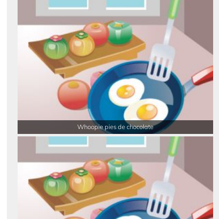
Whoopie pies de chocolate