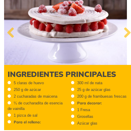
Previous
Next
INGREDIENTES PRINCIPALES
5 claras de huevo
300 ml de nata
250 g de azúcar
25 g de azúcar glas
2 cucharadas de maicena
200 g de frambuesas frescas
Para decorar:
¼ de cucharadita de esencia
de vainilla
1 Fresa
1 pizca de sal
Grosellas
Para el relleno:
Azúcar glas