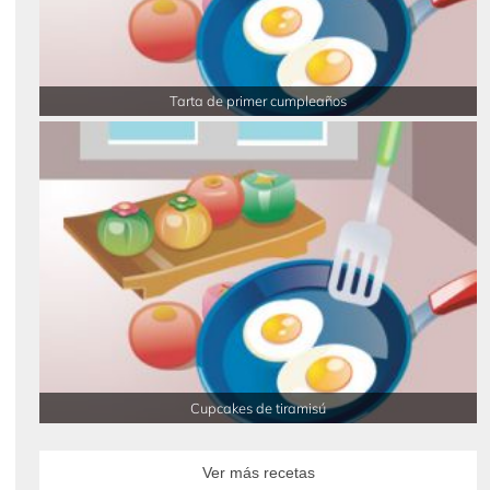
Tarta de primer cumpleaños
Cupcakes de tiramisú
Ver más recetas