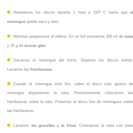
el
Horneamos los discos durante 1 hora a 110º C hasta que
merengue
quede seco y duro.
nata
Mientras preparamos el relleno. En un bol montamos 300 ml de
azúcar glas
y 25 g de
.
Sacamos el merengue del horno. Dejamos los discos enfriar.
frambuesas
Lavamos las
.
Cuando el merengue esté frío, sobre el disco más grueso de
merengue disponemos la nata. Posteriormente colocamos las
frambuesas sobre la nata. Ponemos el disco fino de merengues sobre
las frambuesas.
las grosellas y la fresa
Lavamos
. Coronamos la tarta con unas