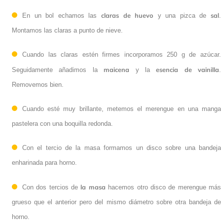
claras de huevo
sal
En un bol echamos las
y una pizca de
Montamos las claras a punto de nieve.
Cuando las claras estén firmes incorporamos 250 g de azúcar.
maicena
esencia de vainilla
Seguidamente añadimos la
y la
.
Removemos bien.
Cuando esté muy brillante, metemos el merengue en una manga
pastelera con una boquilla redonda.
Con el tercio de la masa formamos un disco sobre una bandeja
enharinada para horno.
la masa
Con dos tercios de
hacemos otro disco de merengue má
grueso que el anterior pero del mismo diámetro sobre otra bandeja de
horno.