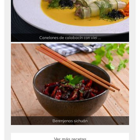
Canelones de calabacín con viei ...
Berenjenas sichuán
Ver más recetas