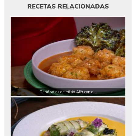
RECETAS RELACIONADAS
Repápalos de mi tía Alia con c ...