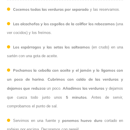
Cocemos todas las verduras por separado
y las reservamos.
Las alcachofas y los cogollos de la coliflor los rebozamos
(una
ver cocidos) y los freímos.
Los espárragos y las setas los salteamos
(en crudo) en una
sartén con una gota de aceite.
Pochamos la cebolla con aceite y el jamón y lo ligamos con
un poco de harina
Cubrimos con caldo de las verduras y
.
dejamos que reduzca
Añadimos las verduras
un poco.
y dejamos
5 minutos
que cueza todo junto unos
. Antes de servir,
comprobamos el punto de sal.
ponemos huevo duro
Servimos en una fuente y
cortado en
rodajas por encima. Decoramos con perejil.