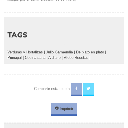
TAGS
Verduras y Hortalizas
|
Julio Garmendia
|
De plato en plato
|
Principal
|
Cocina sana
|
A diario
|
Vídeo Recetas
|
Comparte esta receta
Imprimir