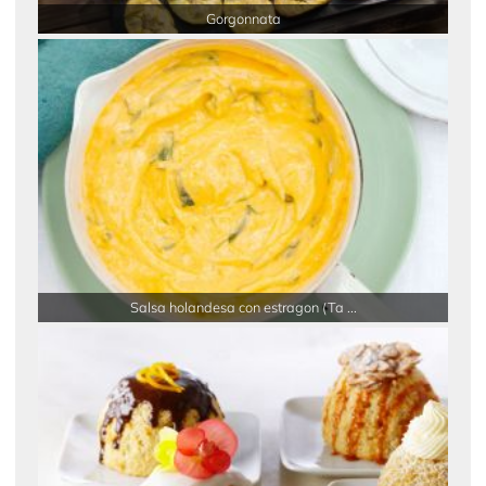
Gorgonnata
Salsa holandesa con estragon (Ta ...