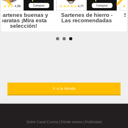
Ir a la tienda
Sobre Canal Cocina
|
Dónde vernos |
Publicidad