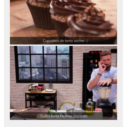
Cupcakes de tarta sacher
Trufas bella Helena crocantis