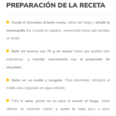
PREPARACIÓN DE LA RECETA
Fundir el chocolate al baño maría
añadir la
, retirar del fuego y
mantequilla
fría cortada en taquitos, removiendo hasta que también
se funda.
Batir los huevos con 75 g de azúcar
hasta que queden bien
y mezclar suavemente con el preparado de
esponjosas,
chocolate
.
Meter en un molde y congelar
. Para desmoldar, introducir el
molde unos segundos en agua caliente.
salsa
poner en un cazo el azúcar al fuego
Para la
,
, hasta
y verter la nata
obtener un caramelo clarito,
poco a poco