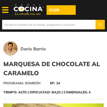
CLUB
Darío Barrio
MARQUESA DE CHOCOLATE AL
CARAMELO
PROGRAMA: BOMBÓN
EP: 14
TIEMPO: ALTO | DIFICULTAD: BAJO | COMENSALES: 4