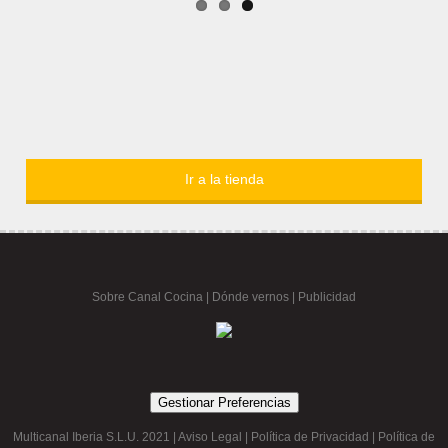
Ir a la tienda
Sobre Canal Cocina
|
Dónde vernos |
Publicidad
Gestionar Preferencias
Multicanal Iberia S.L.U. 2021 |
Aviso Legal
|
Política de Privacidad
|
Política de