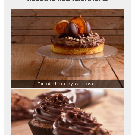
Tarta de chocolate y avellanas c ...