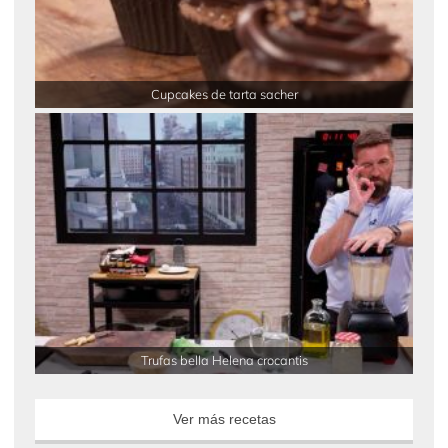
Cupcakes de tarta sacher
Trufas bella Helena crocantis
Ver más recetas