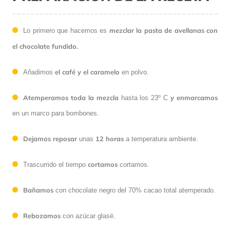
mezclar la pasta de avellanas
con
Lo primero que hacemos es
el chocolate fundido.
el café y el caramelo
Añadimos
en polvo.
Atemperamos toda la mezcla
y enmarcamos
hasta los 23º C
en un marco para bombones.
Dejamos reposar
12 horas
unas
a temperatura ambiente.
cortamos
Trascurrido el tiempo
cortamos.
Bañamos
con chocolate negro del 70% cacao total atemperado.
Rebozamos
con azúcar glasé.