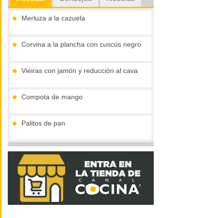
Merluza a la cazuela
Corvina a la plancha con cuscús negro
Vieiras con jamón y reducción al cava
Compota de mango
Palitos de pan
Tronco de chocolate y turrón (sin gluten)