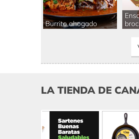
Ensa
Burrito ahogado
broc
LA TIENDA DE CAN