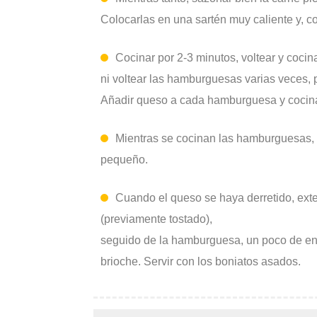
Colocarlas en una sartén muy caliente y, co
Cocinar por 2-3 minutos, voltear y coci
ni voltear las hamburguesas varias veces, 
Añadir queso a cada hamburguesa y cocinar
Mientras se cocinan las hamburguesas, m
pequeño.
Cuando el queso se haya derretido, exten
(previamente tostado),
seguido de la hamburguesa, un poco de ensa
brioche. Servir con los boniatos asados.