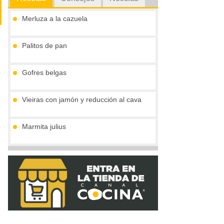
Merluza a la cazuela
Palitos de pan
Gofres belgas
Vieiras con jamón y reducción al cava
Marmita julius
Tronco de chocolate y turrón (sin gluten)