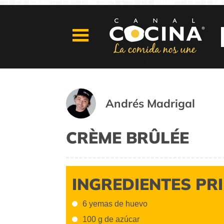
Andrés Madrigal
CRÈME BRÛLÉE
INGREDIENTES PR
6 yemas de huevo
100 g de azúcar