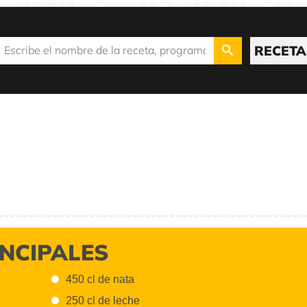
RECETA
INCIPALES
450 cl de nata
250 cl de leche