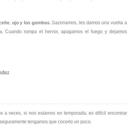
eite
ajo y las gambas
,
. Sazonamos, les damos una vuelta a
o
. Cuando rompa el hervor, apagamos el fuego y dejamos
ndez
ue a veces, si nos estamos en temporada, es difícil encontrar
, seguramente tengamos que cocerlo un poco.