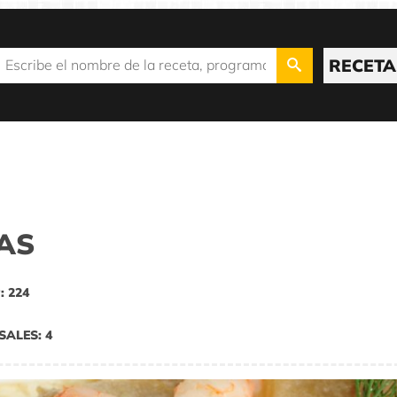
RECETA
AS
: 224
SALES: 4