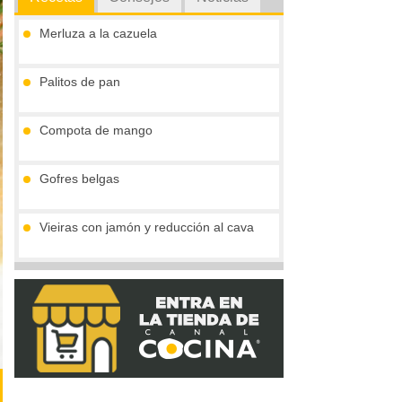
Merluza a la cazuela
Palitos de pan
Compota de mango
Gofres belgas
Vieiras con jamón y reducción al cava
Tronco de chocolate y turrón (sin gluten)