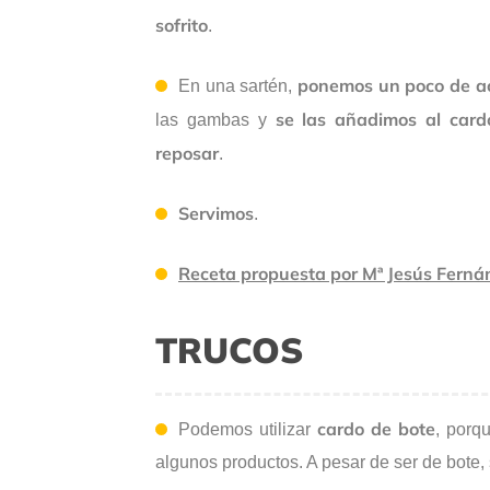
sofrito
.
ponemos un poco de ac
En una sartén,
se las añadimos al card
las gambas y
reposar
.
Servimos
.
Receta propuesta por Mª Jesús Ferná
TRUCOS
cardo de bote
Podemos utilizar
, porq
algunos productos. A pesar de ser de bote