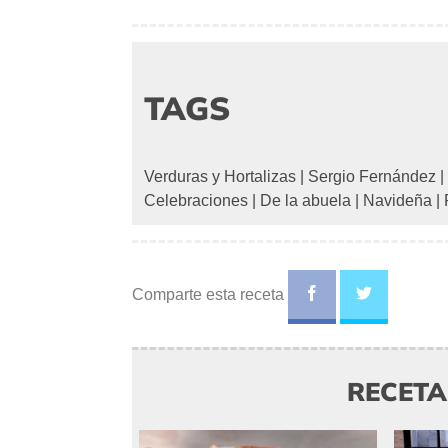
TAGS
Verduras y Hortalizas
|
Sergio Fernández
|
Celebraciones
|
De la abuela
|
Navideña
|
Comparte esta receta
RECET