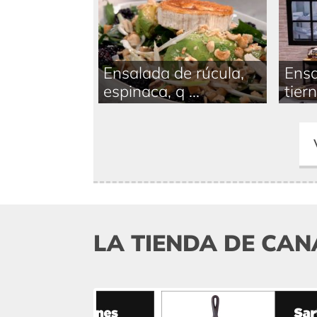
Ensalada de rúcula,
Ensa
espinaca, q ...
tiern
LA TIENDA DE CAN