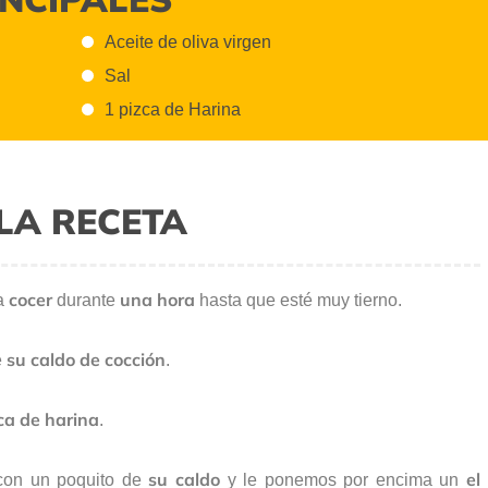
Aceite de oliva virgen
Sal
1 pizca de Harina
LA RECETA
cocer
una hora
a
durante
hasta que esté muy tierno.
su caldo de cocción
e
.
ca de harina
.
su caldo
el
on un poquito de
y le ponemos por encima un