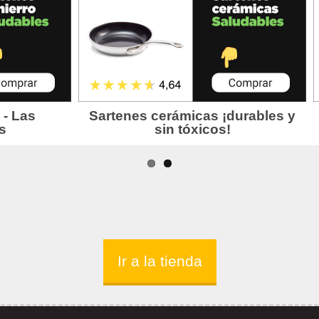
Ir a la tienda