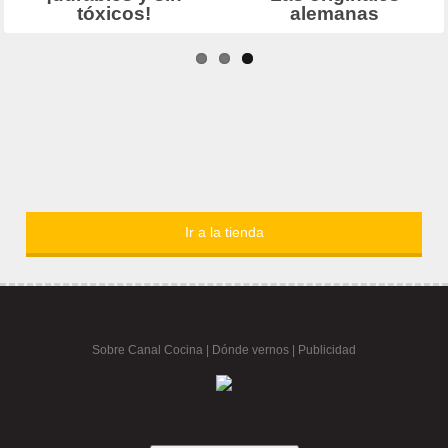
Ir a la tienda
Sobre Canal Cocina
|
Dónde vernos |
Publicidad