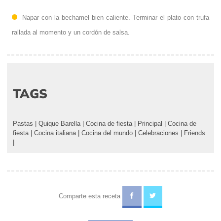
Napar con la bechamel bien caliente. Terminar el plato con trufa
rallada al momento y un cordón de salsa.
TAGS
Pastas
|
Quique Barella
|
Cocina de fiesta
|
Principal
|
Cocina de
fiesta
|
Cocina italiana
|
Cocina del mundo
|
Celebraciones
|
Friends
|
Comparte esta receta