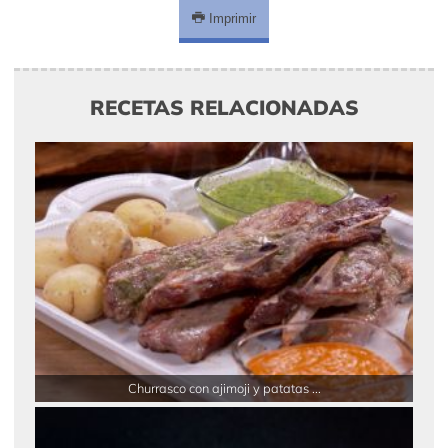
Imprimir
RECETAS RELACIONADAS
Churrasco con ajimoji y patatas ...