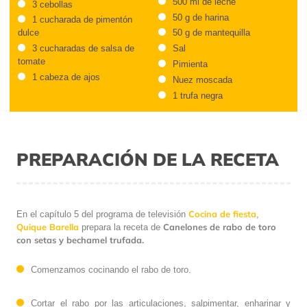
500 ml de leche
3 cebollas
50 g de harina
1 cucharada de pimentón
dulce
50 g de mantequilla
3 cucharadas de salsa de
Sal
tomate
Pimienta
1 cabeza de ajos
Nuez moscada
1 trufa negra
PREPARACIÓN DE LA RECETA
Cocina de fiesta
En el capítulo 5 del programa de televisión
,
Quique Barella
Canelones de rabo de toro
prepara la receta de
con setas y bechamel trufada.
Comenzamos cocinando el rabo de toro.
Cortar el rabo por las articulaciones, salpimentar, enharinar y