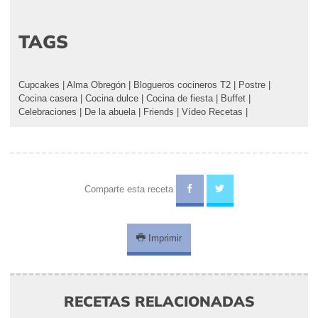
TAGS
Cupcakes
|
Alma Obregón
|
Blogueros cocineros T2
|
Postre
|
Cocina casera
|
Cocina dulce
|
Cocina de fiesta
|
Buffet
|
Celebraciones
|
De la abuela
|
Friends
|
Vídeo Recetas
|
Comparte esta receta
Imprimir
RECETAS RELACIONADAS