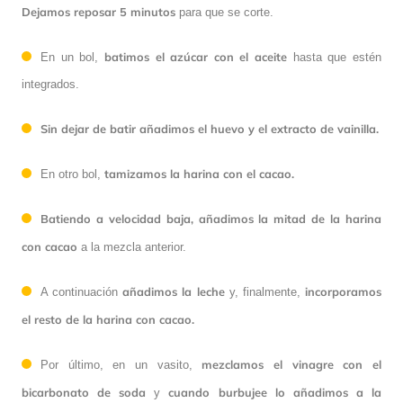
Dejamos reposar 5 minutos
para que se corte.
batimos el azúcar con el aceite
En un bol,
hasta que estén
integrados.
Sin dejar de batir añadimos el huevo y el extracto de vainilla.
tamizamos la harina con el cacao.
En otro bol,
Batiendo a velocidad baja,
añadimos la mitad de la harina
con cacao
a la mezcla anterior.
añadimos la leche
incorporamos
A continuación
y, finalmente,
el resto de la harina con cacao.
mezclamos el vinagre con el
Por último, en un vasito,
bicarbonato de soda
cuando burbujee lo añadimos a la
y