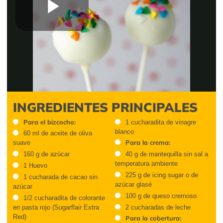
Play
Video
INGREDIENTES PRINCIPALES
Para el bizcocho:
1 cucharadita de vinagre
blanco
60 ml de aceite de oliva
Para la crema:
suave
160 g de azúcar
40 g de mantequilla sin sal a
temperatura ambiente
1 Huevo
225 g de icing sugar o de
1 cucharada de cacao sin
azúcar glasé
azúcar
100 g de queso cremoso
1/2 cucharadita de colorante
en pasta rojo (Sugarflair Extra
2 cucharadas de leche
Red)
Para la cobertura: