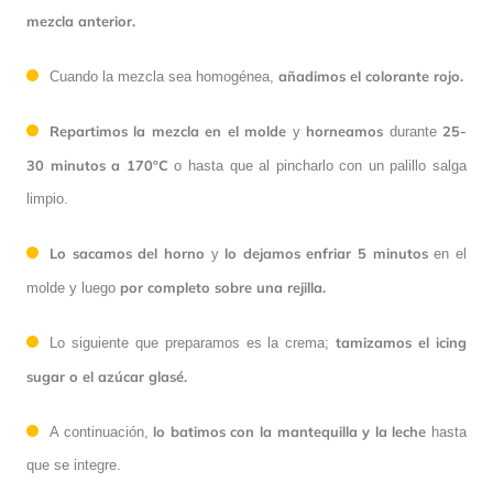
mezcla anterior.
añadimos el colorante rojo.
Cuando la mezcla sea homogénea,
Repartimos la mezcla en el molde
horneamos
25-
y
durante
30 minutos a 170ºC
o hasta que al pincharlo con un palillo salga
limpio.
Lo sacamos del horno
lo dejamos enfriar 5 minutos
y
en el
por completo sobre una rejilla.
molde y luego
tamizamos el icing
Lo siguiente que preparamos es la crema;
sugar o el azúcar glasé.
lo batimos con la mantequilla y la leche
A continuación,
hasta
que se integre.