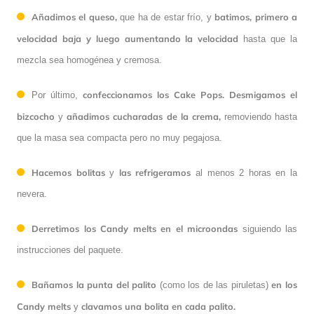
Añadimos el queso,
batimos, primero a
que ha de estar frío, y
velocidad baja y luego aumentando la velocidad
hasta que la
mezcla sea homogénea y cremosa.
confeccionamos los Cake Pops.
Desmigamos el
Por último,
bizcocho
añadimos cucharadas de la crema,
y
removiendo hasta
que la masa sea compacta pero no muy pegajosa.
Hacemos bolitas
las refrigeramos
y
al menos 2 horas en la
nevera.
Derretimos los Candy melts en el microondas
siguiendo las
instrucciones del paquete.
Bañamos la punta del palito
en los
(como los de las piruletas)
Candy melts
clavamos una bolita en cada palito.
y