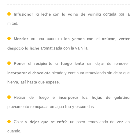
Infusionar la leche con la vaina de vainilla
cortada por la
mitad.
Mezclar
las yemas con el azúcar
verter
en una cacerola
,
despacio la leche
aromatizada con la vainilla.
Poner el recipiente a fuego lento
sin dejar de remover,
incorporar el chocolate
picado y continuar removiendo sin dejar que
hierva, así hasta que espese.
incorporar las hojas de gelatina
Retirar del fuego e
previamente remojadas en agua fría y escurridas.
dejar que se enfríe
Colar y
un poco removiendo de vez en
cuando.