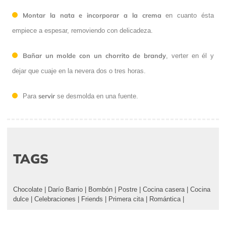
Montar la nata e incorporar a la crema
en cuanto ésta
empiece a espesar, removiendo con delicadeza.
Bañar un molde con un chorrito de brandy
, verter en él y
dejar que cuaje en la nevera dos o tres horas.
servir
Para
se desmolda en una fuente.
TAGS
Chocolate
|
Darío Barrio
|
Bombón
|
Postre
|
Cocina casera
|
Cocina
dulce
|
Celebraciones
|
Friends
|
Primera cita
|
Romántica
|