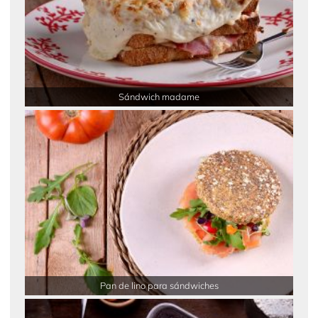
Sándwich madame
Pan de lino para sándwiches