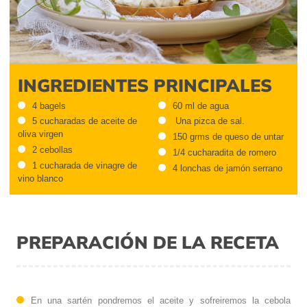
INGREDIENTES PRINCIPALES
4 bagels
60 ml de agua
5 cucharadas de aceite de
Una pizca de sal.
oliva virgen
150 grms de queso de untar
2 cebollas
1/4 cucharadita de romero
1 cucharada de vinagre de
4 lonchas de jamón serrano
vino blanco
PREPARACIÓN DE LA RECETA
En una sartén pondremos el aceite y sofreiremos la cebola