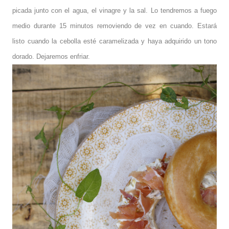
picada junto con el agua, el vinagre y la sal. Lo tendremos a fuego
medio durante 15 minutos removiendo de vez en cuando. Estará
listo cuando la cebolla esté caramelizada y haya adquirido un tono
dorado. Dejaremos enfriar.