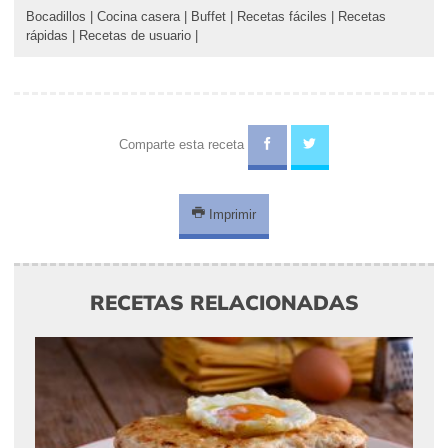
Bocadillos
|
Cocina casera
|
Buffet
|
Recetas fáciles
|
Recetas
rápidas
|
Recetas de usuario
|
Comparte esta receta
Imprimir
RECETAS RELACIONADAS