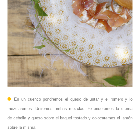
En un cuenco pondremos el queso de untar y el romero y lo
mezclaremos. Uniremos ambas mezclas. Extenderemos la crema
de cebolla y queso sobre el baguel tostado y colocaremos el jamón
sobre la misma.