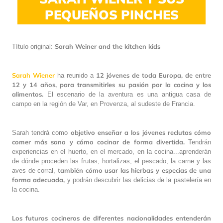
PEQUEÑOS PINCHES
Sarah Weiner and the kitchen kids
Título original:
Sarah Wiener
12 jóvenes de toda Europa, de entre
ha reunido a
12 y 14 años, para transmitirles su pasión por la cocina y los
alimentos.
El escenario de la aventura es una antigua casa de
campo en la región de Var, en Provenza, al sudeste de Francia.
objetivo enseñar a los jóvenes reclutas cómo
Sarah tendrá como
comer más sano y cómo cocinar de forma divertida.
Tendrán
experiencias en el huerto, en el mercado, en la cocina...aprenderán
de dónde proceden las frutas, hortalizas, el pescado, la carne y las
también cómo usar las hierbas y especias de una
aves de corral,
forma adecuada,
y podrán descubrir las delicias de la pastelería en
la cocina.
Los futuros cocineros de diferentes nacionalidades entenderán