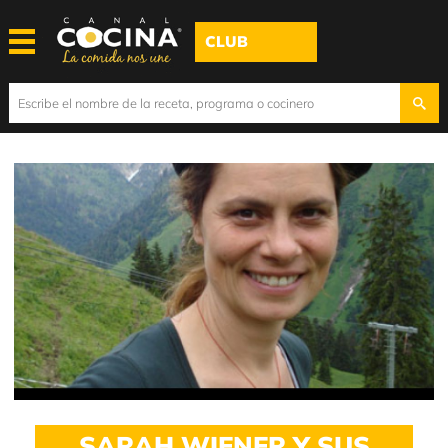
CLUB
SARAH WIENER Y SUS