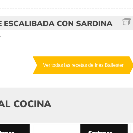
E ESCALIBADA CON SARDINA
r
Ver todas las recetas de Inés Ballester
AL COCINA