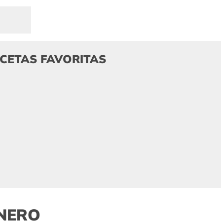
ECETAS FAVORITAS
INERO