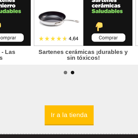
Ir a la tienda