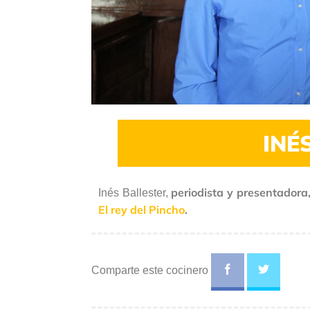
INÉ
periodista y presentadora
Inés Ballester,
El rey del Pincho
.
Comparte este cocinero