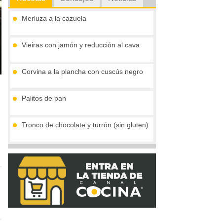
Merluza a la cazuela
Vieiras con jamón y reducción al cava
Corvina a la plancha con cuscús negro
Palitos de pan
Tronco de chocolate y turrón (sin gluten)
Compota de mango