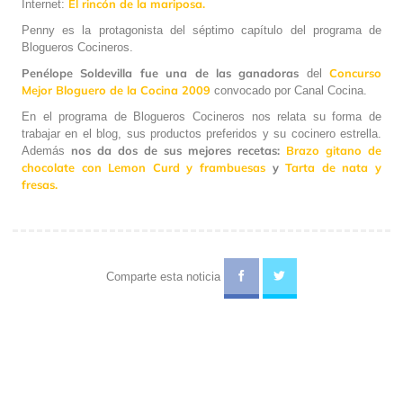
El rincón de la mariposa.
Internet:
Penny es la protagonista del séptimo capítulo del programa de
Blogueros Cocineros.
Penélope Soldevilla fue una de las ganadoras
Concurso
del
Mejor Bloguero de la Cocina 2009
convocado por Canal Cocina.
En el programa de Blogueros Cocineros nos relata su forma de
trabajar en el blog, sus productos preferidos y su cocinero estrella.
nos da dos de sus mejores recetas:
Brazo gitano de
Además
chocolate con Lemon Curd y frambuesas
y
Tarta de nata y
fresas.
Comparte esta noticia