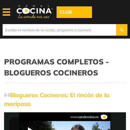
CLUB
PROGRAMAS COMPLETOS -
BLOGUEROS COCINEROS
Blogueros Cocineros: El rincón de la
mariposa