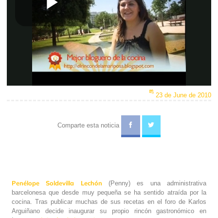
Play
Video
23 de June de 2010
Comparte esta noticia
Penélope Soldevilla Lechón
(Penny) es una administrativa
barcelonesa que desde muy pequeña se ha sentido atraída por la
cocina. Tras publicar muchas de sus recetas en el foro de Karlos
Arguiñano decide inaugurar su propio rincón gastronómico en