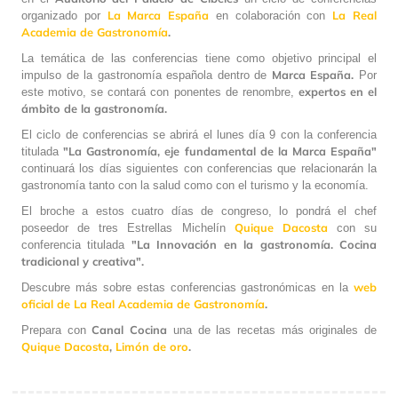
La Marca España
La Real
organizado por
en colaboración con
Academia de Gastronomía
.
La temática de las conferencias tiene como objetivo principal el
Marca España.
impulso de la gastronomía española dentro de
Por
expertos en el
este motivo, se contará con ponentes de renombre,
ámbito de la gastronomía.
El ciclo de conferencias se abrirá el lunes día 9 con la conferencia
"La Gastronomía, eje fundamental de la Marca España"
titulada
continuará los días siguientes con conferencias que relacionarán la
gastronomía tanto con la salud como con el turismo y la economía.
El broche a estos cuatro días de congreso, lo pondrá el chef
Quique Dacosta
poseedor de tres Estrellas Michelín
con su
"La Innovación en la gastronomía. Cocina
conferencia titulada
tradicional y creativa".
web
Descubre más sobre estas conferencias gastronómicas en la
oficial de La Real Academia de Gastronomía
.
Canal Cocina
Prepara con
una de las recetas más originales de
Quique Dacosta
,
Limón de oro
.