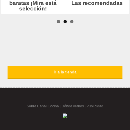
Ir a la tienda
Sobre Canal Cocina
|
Dónde vernos |
Publicidad