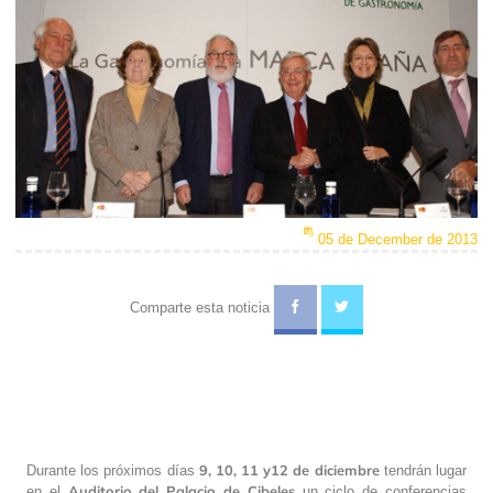
05 de December de 2013
Comparte esta noticia
9, 10, 11 y12 de diciembre
Durante los próximos días
tendrán lugar
Auditorio del Palacio de Cibeles
en el
un ciclo de conferencias