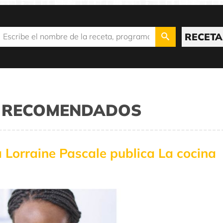
RECETA
OS RECOMENDADOS
 Lorraine Pascale publica La cocina