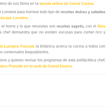
tienda online de Canal Cocina
tros de sus libros en la
.
recetas dulces y saladas
e Lorraine para hornear todo tipo de
ado por Lorraine
.
recetas exprés,
libro
 el horno y lo que necesitas son
con el
a chef demuestra que no existen excusas para comer rico y
 de Lorraine Pascale
la británica acerca la cocina a todos con
ros comensales boquiabiertos.
ibros y quieres revisar los programas de esta polifacética chef,
raine Pascale en la web de Canal Cocina
.