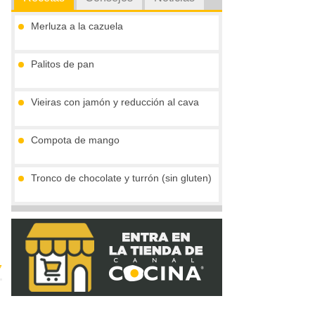
Merluza a la cazuela
Palitos de pan
Vieiras con jamón y reducción al cava
Compota de mango
Tronco de chocolate y turrón (sin gluten)
Crema de boletus y huevo de codorniz
7