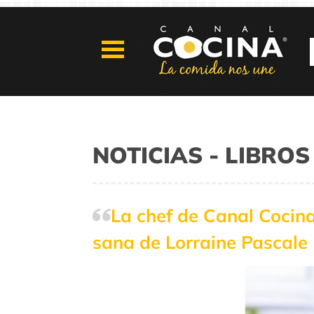
NOTICIAS - LIBR
La chef de Canal Cocina
sana de Lorraine Pascale