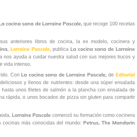
La cocina sana de Lorraine Pascale,
que recoge 100 recetas
sus anteriores libros de cocina, la ex modelo, cocinera y
ina,
Lorraine Pascale
La cocina sana de Lorraine
, publica
ica nos ayuda a cuidar nuestra salud con sus mejores trucos y
 vida intenso.
La cocina sana de Lorraine Pascale,
Editorial
rrido. Con
de
deliciosos y llenos de nutrientes: desde una súper ensalada
 hasta unos filetes de salmón a la plancha con ensalada de
na rápida, o unos bocados de pizza sin gluten para compartir
Lorraine Pascale
 moda,
comenzó su formación como cocinera
Petrus, The Mandarin
as cocinas más conocidas del mundo: