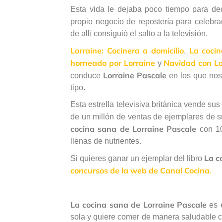
Esta vida le dejaba poco tiempo para ded
propio negocio de repostería para celebra
de allí consiguió el salto a la televisión.
Lorraine: Cocinera a domicilio
La cocin
,
horneado por Lorraine
Navidad con Lo
y
Lorraine Pascale
conduce
en los que nos 
tipo.
Esta estrella televisiva británica vende 
de un millón de ventas de ejemplares de su
cocina sana de Lorraine Pascale
con 10
llenas de nutrientes.
La c
Si quieres ganar un ejemplar del libro
concursos de la web de Canal Cocina
.
La cocina sana de Lorraine Pascale
es e
sola y quiere comer de manera saludable 