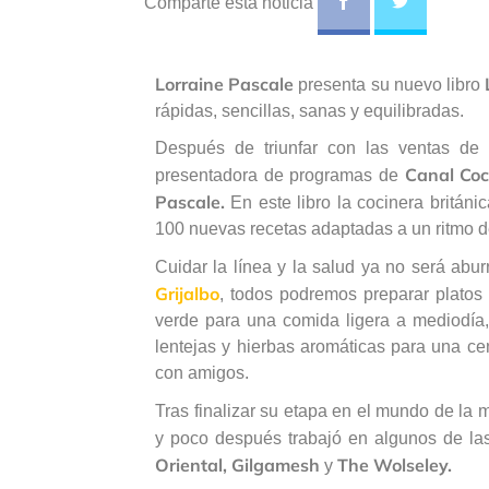
Comparte esta noticia
Lorraine Pascale
presenta su nuevo libro
rápidas, sencillas, sanas y equilibradas.
Después de triunfar con las ventas de 
Canal Coc
presentadora de programas de
Pascale.
En este libro la cocinera britán
100 nuevas recetas adaptadas a un ritmo de
Cuidar la línea y la salud ya no será abu
Grijalbo
, todos podremos preparar platos 
verde para una comida ligera a mediodía,
lentejas y hierbas aromáticas para una ce
con amigos.
Tras finalizar su etapa en el mundo de la
y poco después trabajó en algunos de l
Oriental, Gilgamesh
The Wolseley.
y