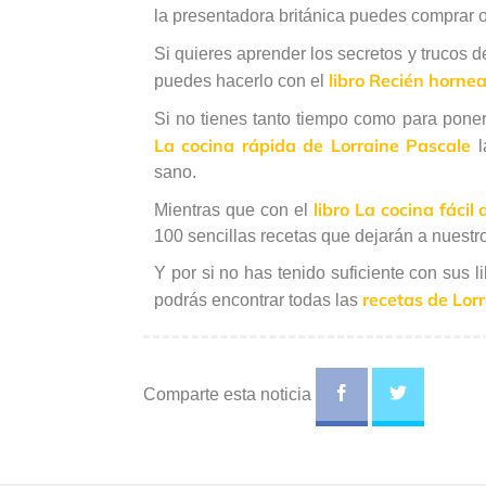
la presentadora británica puedes comprar o
Si quieres aprender los secretos y trucos d
libro Recién horne
puedes hacerlo con el
Si no tienes tanto tiempo como para poner
La cocina rápida de Lorraine Pascale
l
sano.
libro La cocina fácil
Mientras que con el
100 sencillas recetas que dejarán a nuest
Y por si no has tenido suficiente con sus l
recetas de Lor
podrás encontrar todas las
Comparte esta noticia