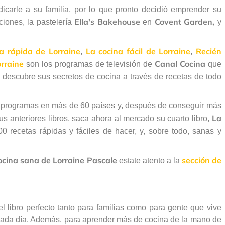
icarle a su familia, por lo que pronto decidió emprender su
Ella's Bakehouse
Covent Garden,
ciones, la pastelería
en
y
a rápida de Lorraine
La cocina fácil de Lorraine
Recién
,
,
rraine
Canal Cocina
son los programas de televisión de
que
descubre sus secretos de cocina a través de recetas de todo
sus programas en más de 60 países y, después de conseguir más
La
s anteriores libros, saca ahora al mercado su cuarto libro,
0 recetas rápidas y fáciles de hacer, y, sobre todo, sanas y
ocina sana de Lorraine Pascale
sección de
estate atento a la
l libro perfecto tanto para familias como para gente que vive
cada día. Además, para aprender más de cocina de la mano de