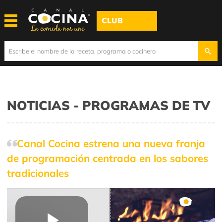
CLUB
NOTICIAS - PROGRAMAS DE TV
Canal Cocina estrena una nueva franja
de programación centrada en los sabores
tradicionales