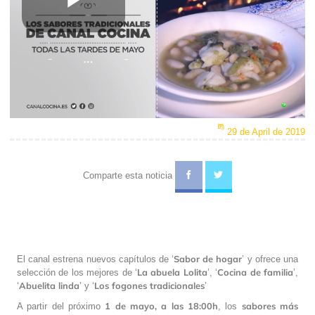
Play
Video
29 de April de 2019
Comparte esta noticia
Sabor de hogar
El canal estrena nuevos capítulos de ‘
’ y ofrece una
La abuela Lolita
Cocina de familia
selección de los mejores de ‘
’, ‘
’,
Abuelita linda
Los fogones tradicionales
‘
’ y ‘
’
1 de mayo, a las 18:00h
sabores más
A partir del próximo
, los