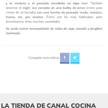
y la verdura o el pescado enrollado en alga nori
. También
nigiri
consiste en una bolita de arroz
tenemos el
, que
(como para
con una loncha de pescado crudo, marisco,
comer de un bocado)
huevo, etc. por encima
. Éstos son los más habituales, pero
encontramos otras muchas variedades.
Se suele comer acompañado de salsa de soja, wasabi y jengibre
marinado
.
Comparte esta noticia
LA TIENDA DE CANAL COCINA