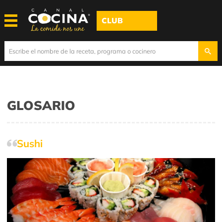
CLUB
GLOSARIO
Sushi