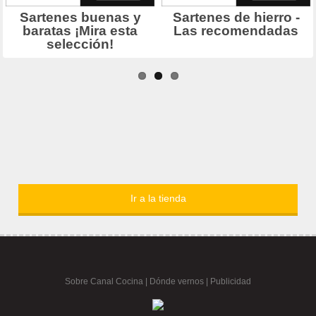
Ir a la tienda
Sobre Canal Cocina
|
Dónde vernos |
Publicidad