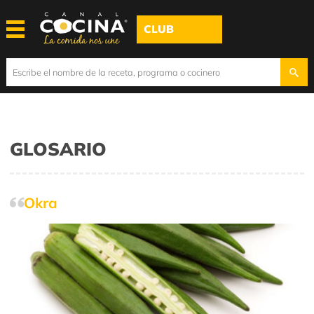
CLUB
GLOSARIO
Okra