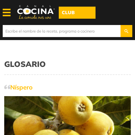
CLUB
GLOSARIO
Níspero