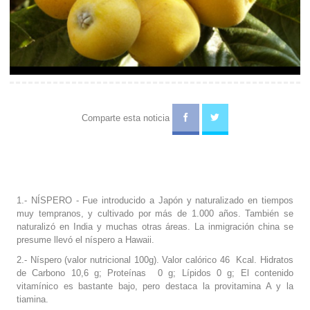
Comparte esta noticia
1.- NÍSPERO - Fue introducido a Japón y naturalizado en tiempos
muy tempranos, y cultivado por más de 1.000 años. También se
naturalizó en India y muchas otras áreas. La inmigración china se
presume llevó el níspero a Hawaii.
2.- Níspero (valor nutricional 100g). Valor calórico 46 Kcal. Hidratos
de Carbono 10,6 g; Proteínas 0 g; Lípidos 0 g; El contenido
vitamínico es bastante bajo, pero destaca la provitamina A y la
tiamina.