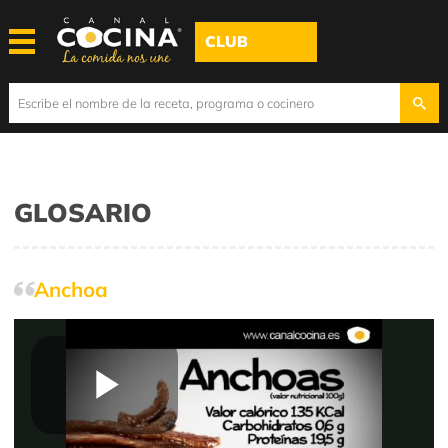
CLUB
GLOSARIO
Anchoa
Play