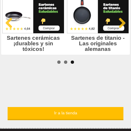
Ir a la tienda