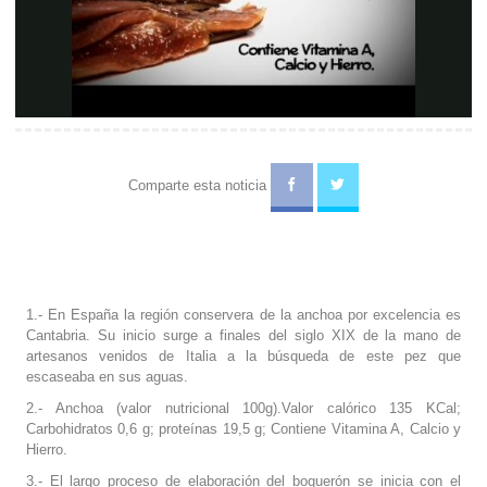
Video
Comparte esta noticia
1.- En España la región conservera de la anchoa por excelencia es
Cantabria. Su inicio surge a finales del siglo XIX de la mano de
artesanos venidos de Italia a la búsqueda de este pez que
escaseaba en sus aguas.
2.- Anchoa (valor nutricional 100g).Valor calórico 135 KCal;
Carbohidratos 0,6 g; proteínas 19,5 g; Contiene Vitamina A, Calcio y
Hierro.
3.- El largo proceso de elaboración del boquerón se inicia con el