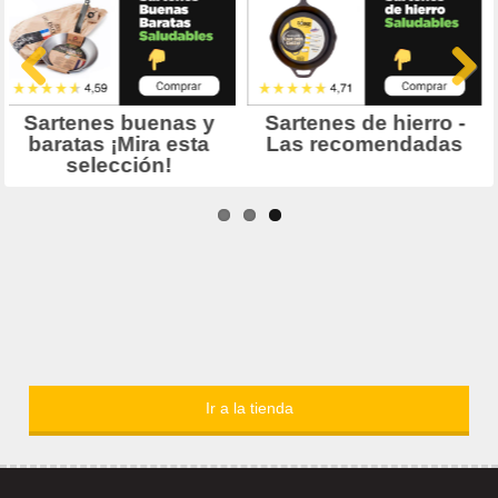
Ir a la tienda