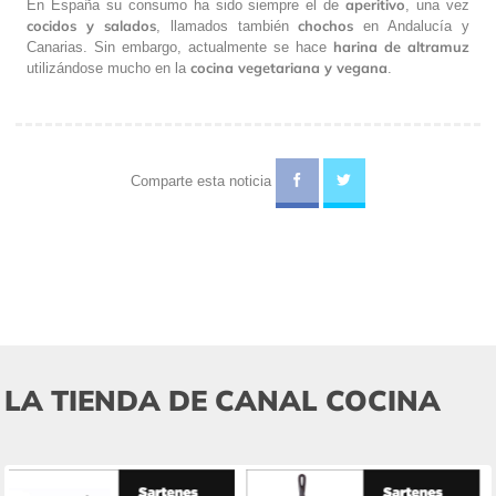
aperitivo
En España su consumo ha sido siempre el de
, una vez
cocidos y salados
chochos
, llamados también
en Andalucía y
harina de altramuz
Canarias. Sin embargo, actualmente se hace
cocina vegetariana y vegana
utilizándose mucho en la
.
Comparte esta noticia
LA TIENDA DE CANAL COCINA