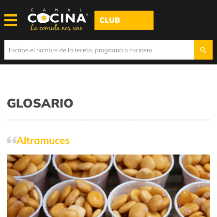
CLUB
GLOSARIO
Altramuces