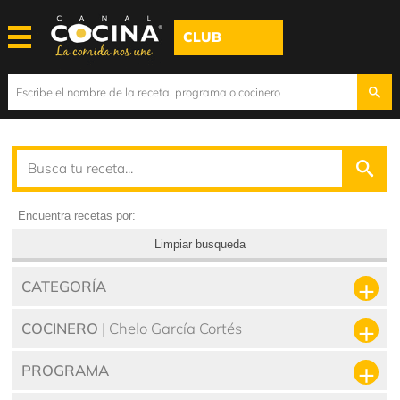
CLUB
Encuentra recetas por:
Limpiar busqueda
CATEGORÍA
COCINERO
| Chelo García Cortés
PROGRAMA