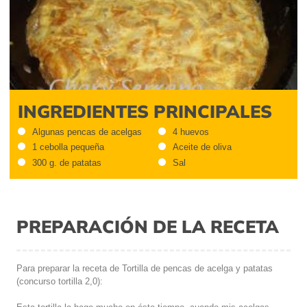
INGREDIENTES PRINCIPALES
Algunas pencas de acelgas
4 huevos
1 cebolla pequeña
Aceite de oliva
300 g. de patatas
Sal
PREPARACIÓN DE LA RECETA
Para preparar la receta de Tortilla de pencas de acelga y patatas
(concurso tortilla 2,0):