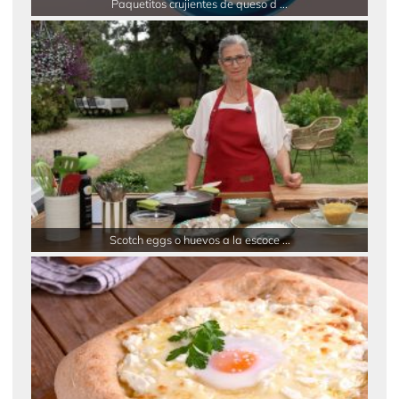
Paquetitos crujientes de queso d ...
Scotch eggs o huevos a la escoce ...