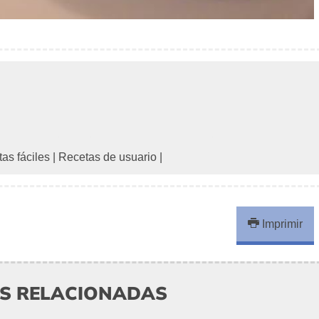
as fáciles
|
Recetas de usuario
|
Imprimir
AS RELACIONADAS