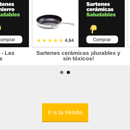
Ir a la tienda