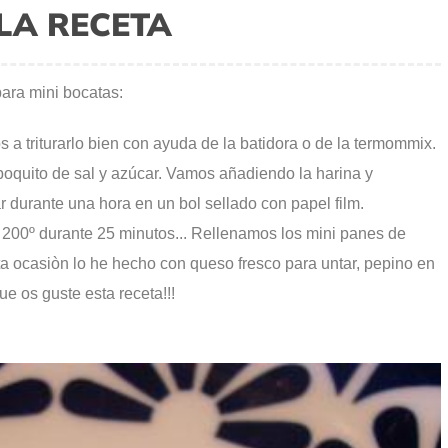
LA RECETA
ara mini bocatas:
 triturarlo bien con ayuda de la batidora o de la termommix.
poquito de sal y azúcar. Vamos añadiendo la harina y
urante una hora en un bol sellado con papel film.
 200º durante 25 minutos... Rellenamos los mini panes de
a ocasiòn lo he hecho con queso fresco para untar, pepino en
e os guste esta receta!!!