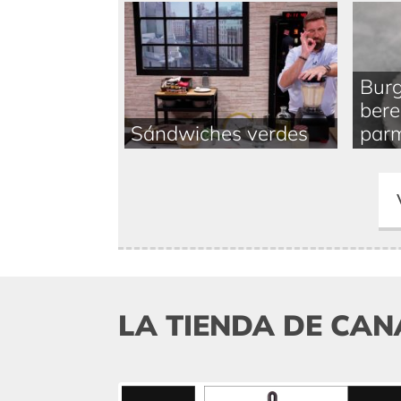
Burg
bere
Sándwiches verdes
parm
LA TIENDA DE CAN