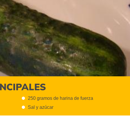
INCIPALES
250 gramos de harina de fuerza
Sal y azúcar