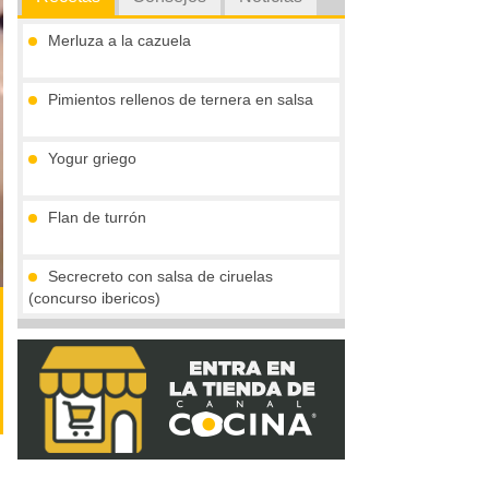
Merluza a la cazuela
Pimientos rellenos de ternera en salsa
Yogur griego
Flan de turrón
Secrecreto con salsa de ciruelas
(concurso ibericos)
Ensalada de remolacha, gambas, bacon
y salsa cóctel