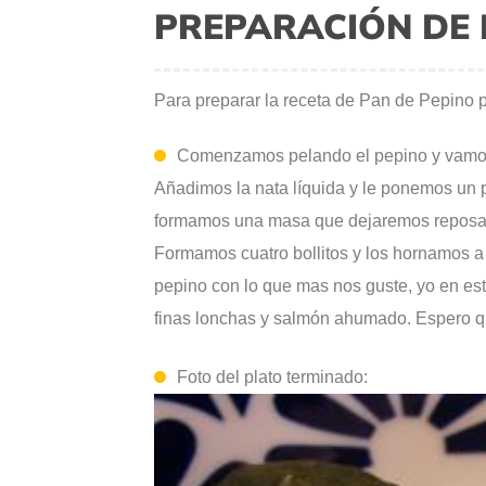
PREPARACIÓN DE 
Para preparar la receta de Pan de Pepino p
Comenzamos pelando el pepino y vamos a
Añadimos la nata líquida y le ponemos un 
formamos una masa que dejaremos reposar d
Formamos cuatro bollitos y los hornamos a
pepino con lo que mas nos guste, yo en est
finas lonchas y salmón ahumado. Espero qu
Foto del plato terminado: