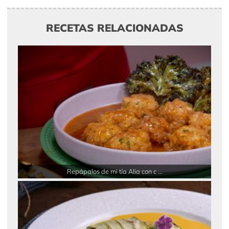
RECETAS RELACIONADAS
Repápalos de mi tía Alia con c ...