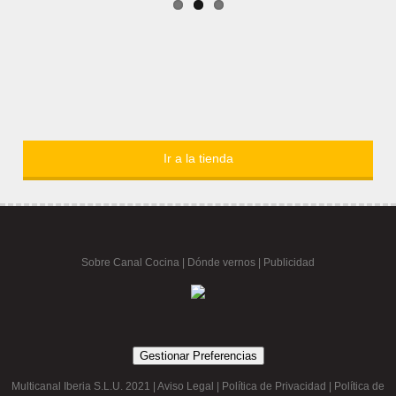
Ir a la tienda
Sobre Canal Cocina
|
Dónde vernos |
Publicidad
Gestionar Preferencias
Multicanal Iberia S.L.U. 2021 |
Aviso Legal
|
Política de Privacidad
|
Política de