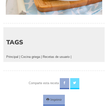
TAGS
Principal
|
Cocina griega
|
Recetas de usuario
|
Comparte esta receta
Imprimir