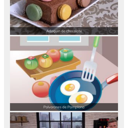
Adoquín de chocolate
Polvorones de Pamplona