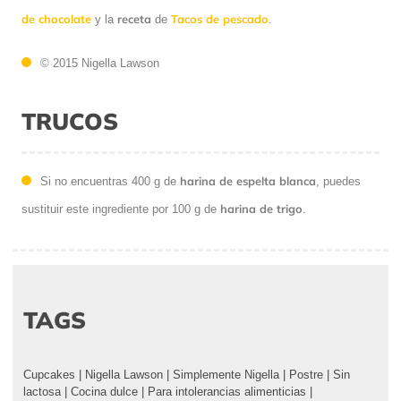
de chocolate
receta
Tacos de pescado
y la
de
.
© 2015 Nigella Lawson
TRUCOS
harina de espelta blanca
Si no encuentras 400 g de
, puedes
harina de trigo
sustituir este ingrediente por 100 g de
.
TAGS
Cupcakes
|
Nigella Lawson
|
Simplemente Nigella
|
Postre
|
Sin
lactosa
|
Cocina dulce
|
Para intolerancias alimenticias
|