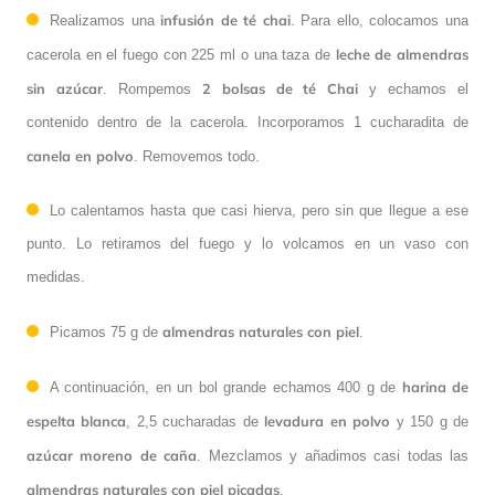
infusión de té chai
Realizamos una
. Para ello, colocamos una
leche de almendras
cacerola en el fuego con 225 ml o una taza de
sin azúcar
2 bolsas de té Chai
. Rompemos
y echamos el
contenido dentro de la cacerola. Incorporamos 1 cucharadita de
canela
en polvo
. Removemos todo.
Lo calentamos hasta que casi hierva, pero sin que llegue a ese
punto. Lo retiramos del fuego y lo volcamos en un vaso con
medidas.
almendras
naturales
con
piel
Picamos 75 g de
.
harina
de
A continuación, en un bol grande echamos 400 g de
espelta
blanca
levadura en polvo
, 2,5 cucharadas de
y 150 g de
azúcar moreno de caña
. Mezclamos y añadimos casi todas las
almendras naturales con piel picadas
.