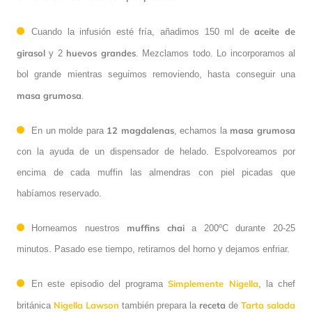
aceite de
Cuando la infusión esté fría, añadimos 150 ml de
girasol
huevos grandes
y 2
. Mezclamos todo. Lo incorporamos al
bol grande mientras seguimos removiendo, hasta conseguir una
masa
grumosa
.
12 magdalenas
masa
grumosa
En un molde para
, echamos la
con la ayuda de un dispensador de helado. Espolvoreamos por
encima de cada muffin las almendras con piel picadas que
habíamos reservado.
muffins chai
Horneamos nuestros
a 200ºC durante 20-25
minutos. Pasado ese tiempo, retiramos del horno y dejamos enfriar.
Simplemente Nigella
En este episodio del programa
, la chef
Nigella Lawson
receta
Tarta salada
británica
también prepara la
de