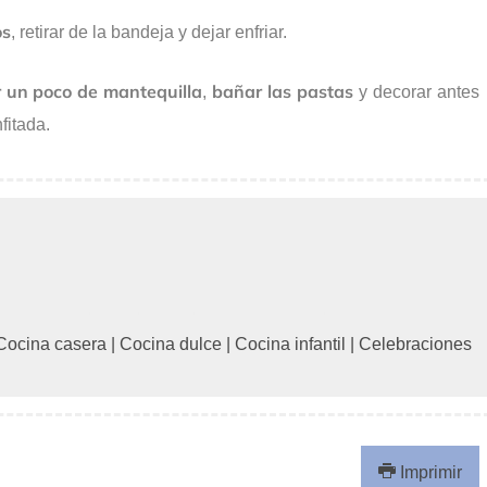
os
, retirar de la bandeja y dejar enfriar.
r un poco de mantequilla
bañar las pastas
,
y decorar antes
fitada.
Cocina casera
|
Cocina dulce
|
Cocina infantil
|
Celebraciones
Imprimir