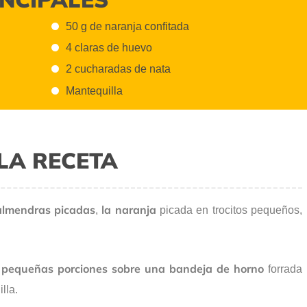
50 g de naranja confitada
4 claras de huevo
2 cucharadas de nata
Mantequilla
LA RECETA
almendras picadas
la naranja
,
picada en trocitos pequeños,
pequeñas porciones sobre una bandeja de horno
a
forrada
lla.