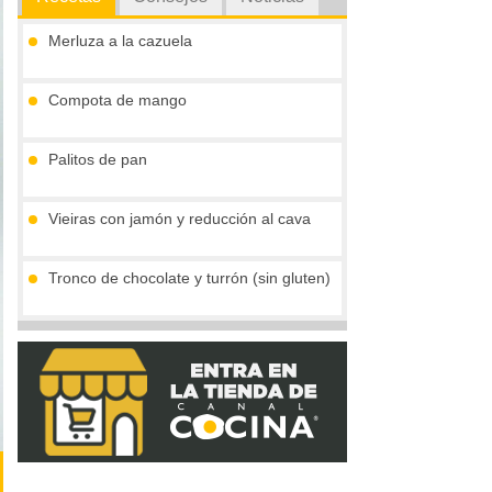
Merluza a la cazuela
Compota de mango
Palitos de pan
Vieiras con jamón y reducción al cava
Tronco de chocolate y turrón (sin gluten)
Gofres belgas