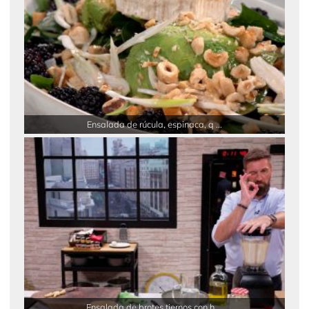
Ensalada de rúcula, espinaca, q ...
Ensalada de brotes tiernos con h ...