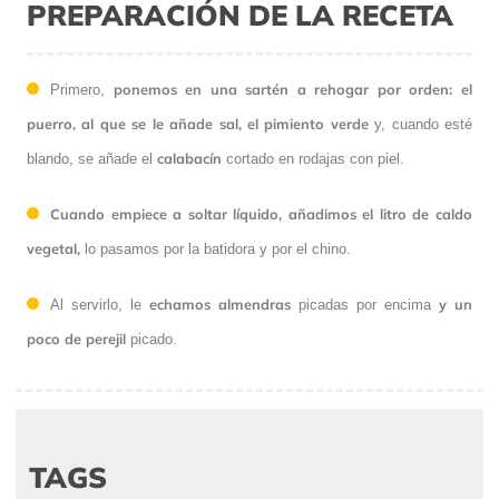
PREPARACIÓN DE LA RECETA
ponemos en una sartén a rehogar por orden: el
Primero,
puerro, al que se le añade sal, el pimiento verde
y, cuando esté
calabacín
blando, se añade el
cortado en rodajas con piel.
Cuando empiece a soltar líquido, añadimos el litro de caldo
vegetal,
lo pasamos por la batidora y por el chino.
echamos almendras
y un
Al servirlo, le
picadas por encima
poco de perejil
picado.
TAGS