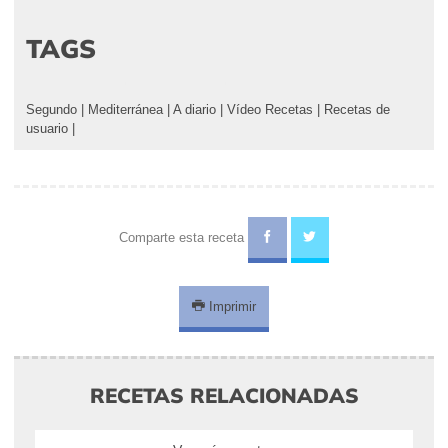
TAGS
Segundo
|
Mediterránea
|
A diario
|
Vídeo Recetas
|
Recetas de
usuario
|
Comparte esta receta
Imprimir
RECETAS RELACIONADAS