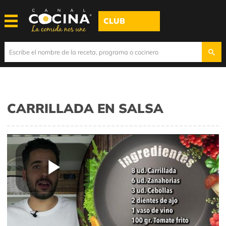
CLUB
CARRILLADA EN SALSA
Play