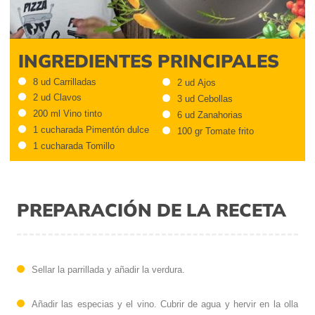
Video
INGREDIENTES PRINCIPALES
8 ud Carrilladas
2 ud Ajos
2 ud Clavos
3 ud Cebollas
200 ml Vino tinto
6 ud Zanahorias
1 cucharada Pimentón dulce
100 gr Tomate frito
1 cucharada Tomillo
PREPARACIÓN DE LA RECETA
Sellar la parrillada y añadir la verdura.
Añadir las especias y el vino. Cubrir de agua y hervir en la olla