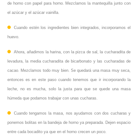
de horno con papel para horno. Mezclamos la mantequilla junto con
el azúcar y el azúcar vainilla.
Cuando estén los ingredientes bien integrados, incorporamos el
huevo.
Ahora, añadimos la harina, con la pizca de sal, la cucharadita de
levadura, la media cucharadita de bicarbonato y las cucharadas de
cacao. Mezclamos todo muy bien. Se quedará una masa muy seca,
entonces es en este paso cuando tenemos que ir incorporando la
leche, no es mucha, solo la justa para que se quede una masa
húmeda que podamos trabajar con unas cucharas.
Cuando tengamos la masa, nos ayudamos con dos cucharas y
ponemos bolitas en la bandeja de horno ya preparada. Dejen espacio
entre cada bocadito ya que en el horno crecen un poco.