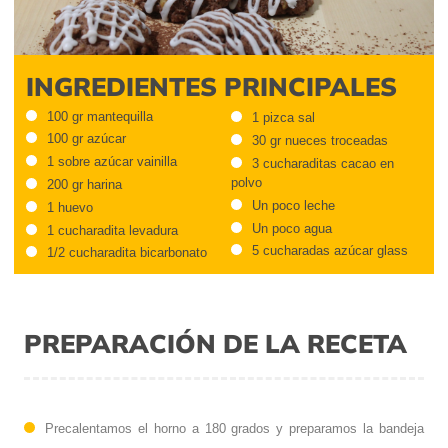
INGREDIENTES PRINCIPALES
100 gr mantequilla
1 pizca sal
100 gr azúcar
30 gr nueces troceadas
1 sobre azúcar vainilla
3 cucharaditas cacao en
polvo
200 gr harina
Un poco leche
1 huevo
Un poco agua
1 cucharadita levadura
5 cucharadas azúcar glass
1/2 cucharadita bicarbonato
PREPARACIÓN DE LA RECETA
Precalentamos el horno a 180 grados y preparamos la bandeja