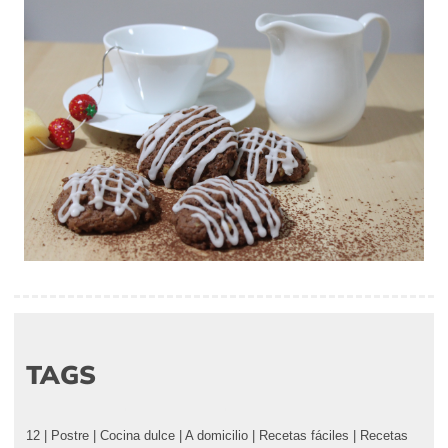
TAGS
12
|
Postre
|
Cocina dulce
|
A domicilio
|
Recetas fáciles
|
Recetas