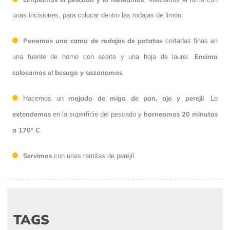
unas incisiones, para colocar dentro las rodajas de limón.
Ponemos una cama de rodajas de patatas
cortadas finas en
Encima
una fuente de horno con aceite y una hoja de laurel.
colocamos el besugo y sazonamos
.
majado de miga de pan, ajo y perejil
Hacemos un
. Lo
extendemos
horneamos 20 minutos
en la superficie del pescado y
a 170º C
.
Servimos
con unas ramitas de perejil.
TAGS