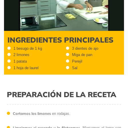
Video
INGREDIENTES PRINCIPALES
1 besugo de 1 kg
3 dientes de ajo
2 limones
Miga de pan
1 patata
Perejil
1 hoja de laurel
Sal
PREPARACIÓN DE LA RECETA
Cortamos los limones
en rodajas.
Limpiamos el pescado y lo fileteamos
. Marcamos el lomo con