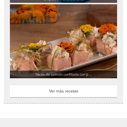
Tacos de salmón confitado con p ...
Ver más recetas