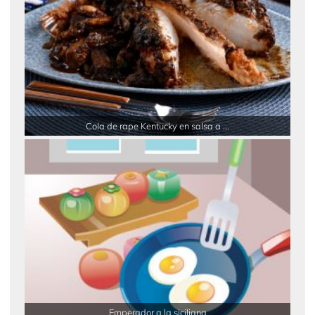
Cola de rape Kentucky en salsa a ...
Emperador a la siciliana