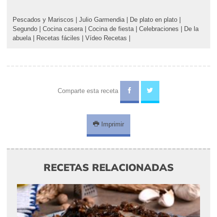
Pescados y Mariscos
|
Julio Garmendia
|
De plato en plato
|
Segundo
|
Cocina casera
|
Cocina de fiesta
|
Celebraciones
|
De la
abuela
|
Recetas fáciles
|
Vídeo Recetas
|
Comparte esta receta
Imprimir
RECETAS RELACIONADAS