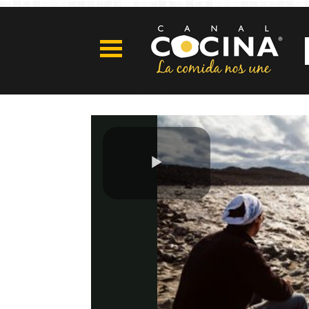
Play
Video