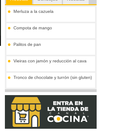
Merluza a la cazuela
Compota de mango
Palitos de pan
een
Vieiras con jamón y reducción al cava
Tronco de chocolate y turrón (sin gluten)
Gofres belgas