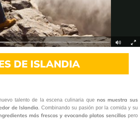
Fullscr
S DE ISLANDIA
nos muestra sus
nuevo talento de la escena culinaria que
edor de Islandia
. Combinando su pasión por la comida y su
ingredientes más frescos y evocando platos sencillos
pero