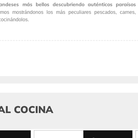
andeses más bellos descubriendo auténticos paraísos
emos mostrándonos los más peculiares pescados, carnes,
 cocinándolos.
AL COCINA