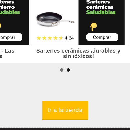
Ir a la tienda