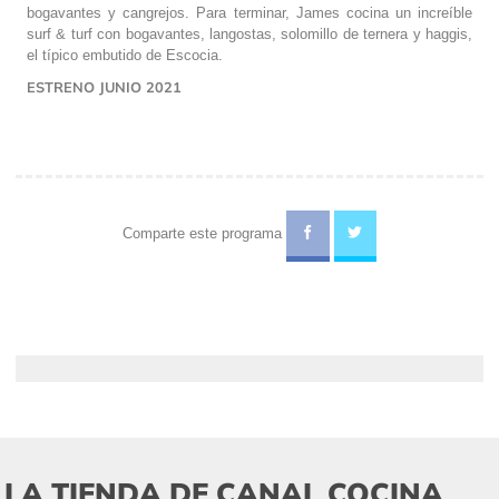
bogavantes y cangrejos. Para terminar, James cocina un increíble
surf & turf con bogavantes, langostas, solomillo de ternera y haggis,
el típico embutido de Escocia.
ESTRENO JUNIO 2021
Comparte este programa
LA TIENDA DE CANAL COCINA