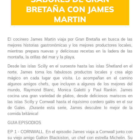
BRETAÑA CON JAMES
MARTIN
El cocinero James Martin viaja por Gran Bretaña en busca de las
mejores historias gastronómicas y los mejores productores locales,
mientras prepara nuevas y deliciosas recetas en la ladera de las
montaña, la orillas del mar y la playa.
Desde las islas Scilly en el suroeste hasta las islas Shetland en el
norte, James toma los fabulosos productos locales y crea algo
mágico en cada lugar que visita. Lo acompañan en el camino
algunos amigos chefs, que incluyen a algunos de los mejores del
mundo, Raymond Blanc, Monica Galetti y Paul Rankin. James
cocina una gran variedad de platos, desde deliciosos mariscos en
las islas Scilly y Cornwall hasta el riquísimo cordero galés en el sur
de Gales. ¡Durante esta serie, James descubre lo mejor de la
comida británica!
GUIA EPISODIOS
EP 1 - CORNWALL. En el episodio James viaja a Cornwall junto con
su viejo amigo Galton Blackiston, un chef con estrella Michelin. Su