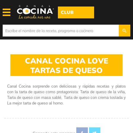
CLUB
CANAL COCINA LOVE
TARTAS DE QUESO
Canal Cocina sorprende con deliciosas y rápidas recetas y platos
con la tarta de queso como protagonista: Tarta de queso de la viña,
Tarta de queso con masa sablé, Tarta de queso con crema tostada y
La mejor tarta de queso al horno.