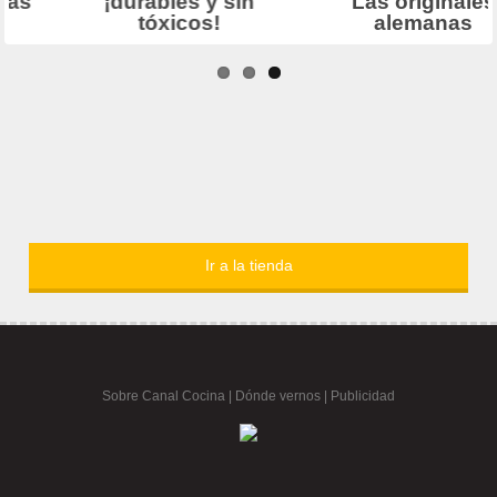
Ir a la tienda
Sobre Canal Cocina
|
Dónde vernos |
Publicidad