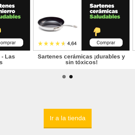
Ir a la tienda