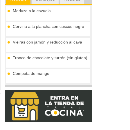
Merluza a la cazuela
Corvina a la plancha con cuscús negro
Vieiras con jamón y reducción al cava
Tronco de chocolate y turrón (sin gluten)
Compota de mango
Palitos de pan