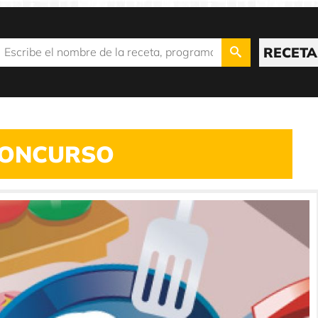
RECETA
ONCURSO