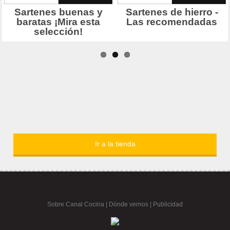
Ir a la tienda
Sobre Canal Cocina
|
Dónde vernos |
Publicidad