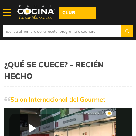
CLUB
¿QUÉ SE CUECE? - RECIÉN
HECHO
Salón Internacional del Gourmet