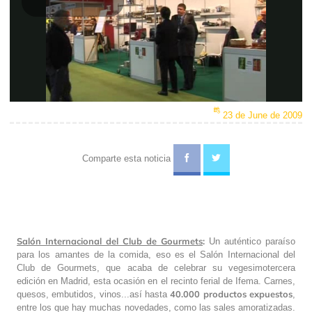
Play
Video
23 de June de 2009
Comparte esta noticia
Salón Internacional del Club de Gourmets
:
Un auténtico paraíso
para los amantes de la comida, eso es el Salón Internacional del
Club de Gourmets, que acaba de celebrar su vegesimotercera
edición en Madrid, esta ocasión en el recinto ferial de Ifema. Carnes,
40.000 productos expuestos
quesos, embutidos, vinos...así hasta
,
entre los que hay muchas novedades, como las sales amoratizadas.