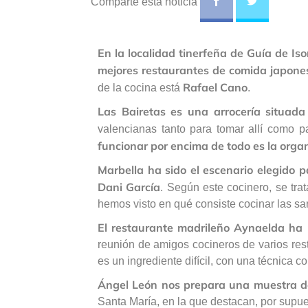
Comparte esta noticia
En la localidad tinerfeña de Guía de Is
mejores restaurantes de comida japon
Rafael Cano
de la cocina está
.
Las Bairetas es una arrocería situad
valencianas tanto para tomar allí como p
funcionar por encima de todo es la orga
Marbella ha sido el escenario elegido p
Dani García
. Según este cocinero, se trat
hemos visto en qué consiste cocinar las sa
El restaurante madrileño Aynaelda ha 
reunión de amigos cocineros de varios re
es un ingrediente difícil, con una técnica c
Ángel León nos prepara una muestra d
Santa María, en la que destacan, por supue