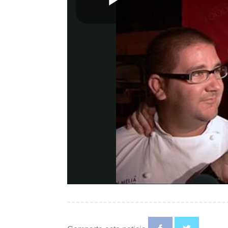
Play
Video