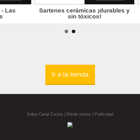
Ir a la tienda
Sobre Canal Cocina
|
Dónde vernos |
Publicidad