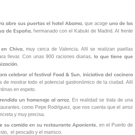
ora abre sus puertas el hotel Abama
uno de los
, que acoge
esa de España
, hermanado con el Kabuki de Madrid. Al frente
a en Chiva
, muy cerca de Valencia. Allí se realizan paellas
lo que tiene que
ara llevar. Con unas 900 raciones diarias,
nización
.
ara celebrar el festival Food & Sun
iniciativa del cocinero
,
a de mostrar todo el potencial gastronómico de la ciudad. Allí
rdinas en espeto.
rendido un homenaje al arroz
. En realidad se trata de una
staurantes, como Pepe Rodríguez, que nos cuenta que el arroz
oncreta y muy precisa.
e su comida en su restaurante Aponiente
, en el Puerto de
sto, el pescado y el marisco.